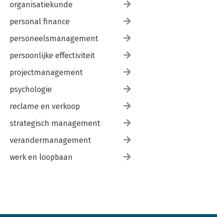
organisatiekunde
personal finance
personeelsmanagement
persoonlijke effectiviteit
projectmanagement
psychologie
reclame en verkoop
strategisch management
verandermanagement
werk en loopbaan