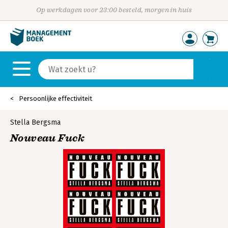
Op werkdagen voor 23:00 besteld, morgen in huis
Persoonlijke effectiviteit
Stella Bergsma
Nouveau Fuck