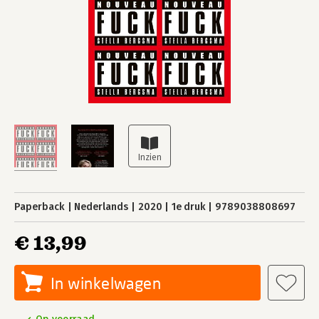
Paperback
Nederlands
2020
1e druk
9789038808697
€ 13,99
In winkelwagen