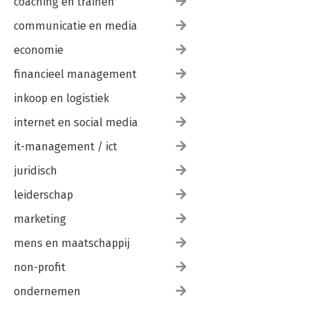
coaching en trainen
communicatie en media
economie
financieel management
inkoop en logistiek
internet en social media
it-management / ict
juridisch
leiderschap
marketing
mens en maatschappij
non-profit
ondernemen