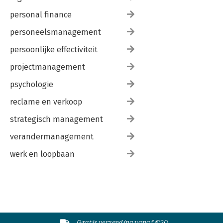
personal finance
personeelsmanagement
persoonlijke effectiviteit
projectmanagement
psychologie
reclame en verkoop
strategisch management
verandermanagement
werk en loopbaan
Gratis verzending vanaf €20