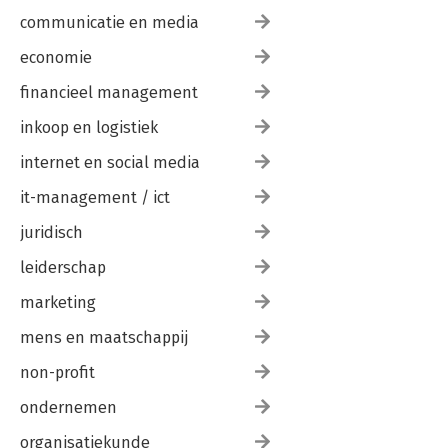
communicatie en media
economie
financieel management
inkoop en logistiek
internet en social media
it-management / ict
juridisch
leiderschap
marketing
mens en maatschappij
non-profit
ondernemen
organisatiekunde