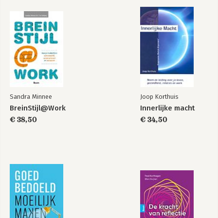
Register
Bekijk alle boeken
Sandra Minnee
Joop Korthuis
BreinStijl@Work
Innerlijke macht
€ 38,50
€ 34,50