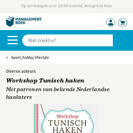
Op werkdagen voor 23:00 besteld, morgen in huis
Sport, hobby, lifestyle
Diverse auteurs
Workshop Tunisch haken
Met patronen van bekende Nederlandse
haaksters