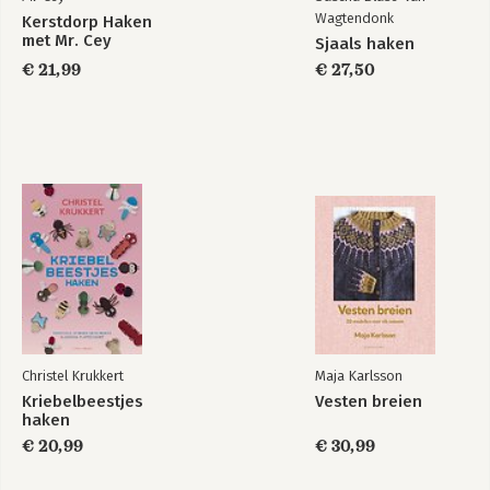
Wagtendonk
Kerstdorp Haken
met Mr. Cey
Sjaals haken
€ 21,99
€ 27,50
Christel Krukkert
Maja Karlsson
Kriebelbeestjes
Vesten breien
haken
€ 20,99
€ 30,99