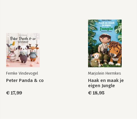
Femke Vindevogel
Marjolein Hermkes
Peter Panda & co
Haak en maak je
eigen Jungle
€ 17,99
€ 18,95