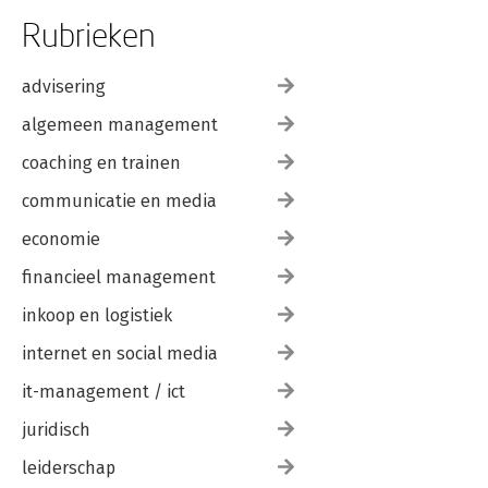
Rubrieken
advisering
algemeen management
coaching en trainen
communicatie en media
economie
financieel management
inkoop en logistiek
internet en social media
it-management / ict
juridisch
leiderschap