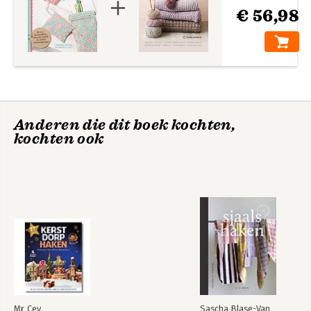
€ 56,98
Anderen die dit boek kochten,
kochten ook
Mr Cey
Sascha Blase-Van