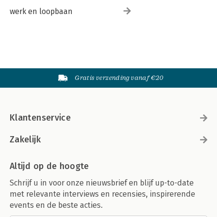
werk en loopbaan
Gratis verzending vanaf €20
Klantenservice
Zakelijk
Altijd op de hoogte
Schrijf u in voor onze nieuwsbrief en blijf up-to-date
met relevante interviews en recensies, inspirerende
events en de beste acties.