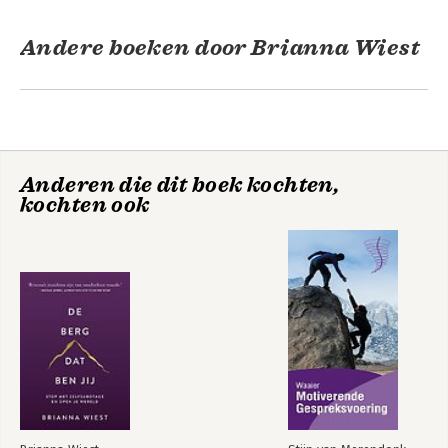
Andere boeken door Brianna Wiest
Anderen die dit boek kochten,
kochten ook
De berg, dat ben jij
The Mountain Is You
Bekijk alle boeken