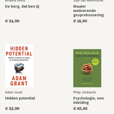
Brianna Wiest
Stijn van Merendonk
De berg, dat ben jij
Waaier
motiverende
gespreksvoering
€ 24,99
€ 18,90
Adam Grant
Philip Zimbardo
Hidden potential
Psychologie, een
inleiding
€ 22,99
€ 65,95