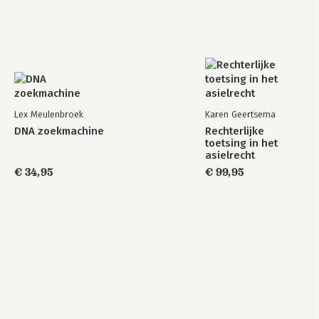
Lex Meulenbroek
Karen Geertsema
DNA zoekmachine
Rechterlijke
toetsing in het
asielrecht
€ 34,95
€ 99,95