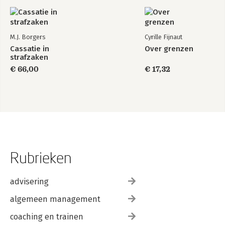
M.J. Borgers
Cyrille Fijnaut
Cassatie in
Over grenzen
strafzaken
€ 66,00
€ 17,32
Rubrieken
advisering
algemeen management
coaching en trainen