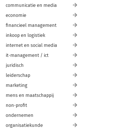
communicatie en media
economie
financieel management
inkoop en logistiek
internet en social media
it-management / ict
juridisch
leiderschap
marketing
mens en maatschappij
non-profit
ondernemen
organisatiekunde