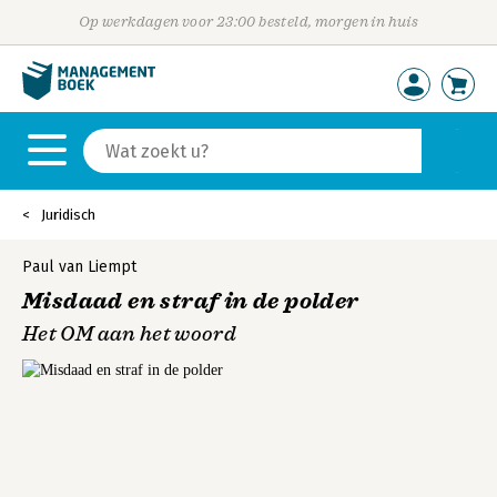
Op werkdagen voor 23:00 besteld, morgen in huis
Juridisch
Paul van Liempt
Misdaad en straf in de polder
Het OM aan het woord