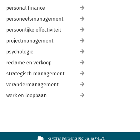
personal finance
personeelsmanagement
persoonlijke effectiviteit
projectmanagement
psychologie
reclame en verkoop
strategisch management
verandermanagement
werk en loopbaan
Gratis verzending vanaf €20