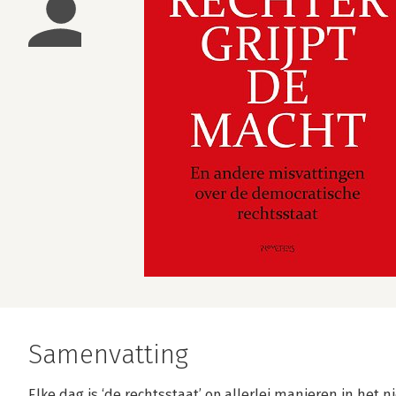
Samenvatting
Elke dag is ‘de rechtsstaat’ op allerlei manieren in het