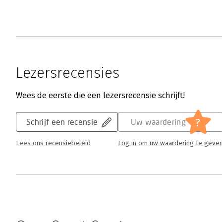
Lezersrecensies
Wees de eerste die een lezersrecensie schrijft!
?
Schrijf een recensie
Uw waardering
Lees ons recensiebeleid
Log in om uw waardering te geve