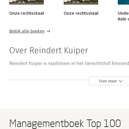
Onze rechtsstaat
Onze rechtsstaat
Under
Rule 
Bekijk alle boeken
Over Reindert Kuiper
Reindert Kuiper is raadsheer in het Gerechtshof Amster
Toon meer
Andere boeken door Reindert Kuipe
Managementboek Top 100