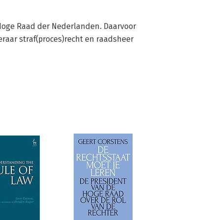
 Hoge Raad der Nederlanden. Daarvoor 
eraar straf(proces)recht en raadsheer 