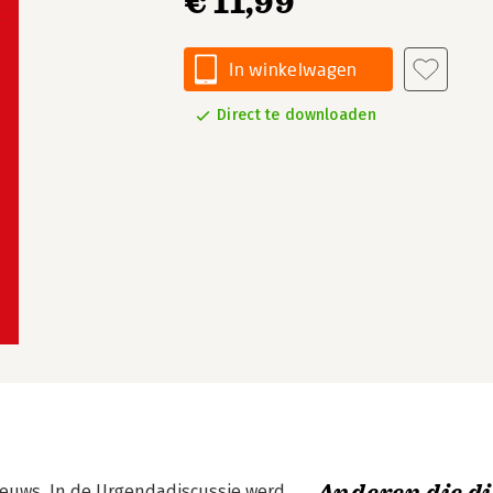
€ 11,99
In winkelwagen
Direct te downloaden
 nieuws. In de Urgendadiscussie werd