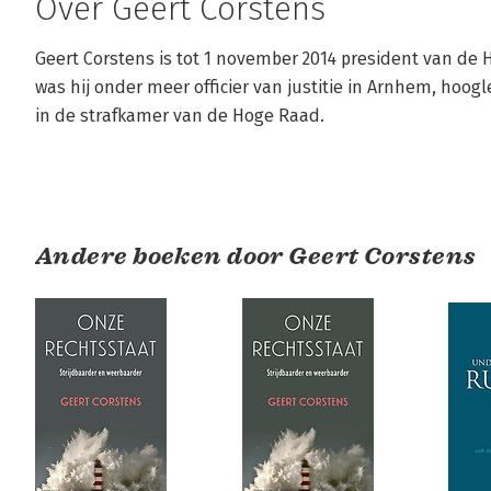
Over Geert Corstens
Geert Corstens is tot 1 november 2014 president van de
was hij onder meer officier van justitie in Arnhem, hoogl
in de strafkamer van de Hoge Raad.
Andere boeken door Geert Corstens