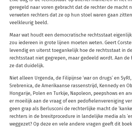
geregeld naar voren gebracht dat de rechter de macht na
verweten rechters dat ze op hun stoel waren gaan zitte
veelkleurig beeld.
Maar wat houdt een democratische rechtsstaat eigenlijk i
zou iedereen in grote lijnen moeten weten. Geert Corste
levendig en uiterst toegankelijk hoe de rechtsstaat in de
rechtsstaat niet gegrepen, maar gedeeld wordt. Aan d
ze dat duidelijk.
Niet alleen Urgenda, de Filipijnse ‘war on drugs’ en SyR
Srebrenica, de Amerikaanse rassenstrijd, Kennedy en Ob
Hongarije, Polen en Turkije, Napoleon, peepshows en an
er moeilijk aan de vraag of een pedofielenvereniging 
geen grap als Berlusconi de rechterlijke macht de ‘kan
rechters in de brexitprocedure in landelijke media als ‘
weggezet? Op deze en vele andere vragen geeft dit boe