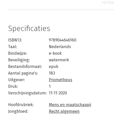
rechte
Specificaties
ISBN13:
9789044646160
Taal:
Nederlands
Bindwijze:
e-book
Beveiliging:
watermerk
Bestandsformaat:
epub
Aantal pagina's:
183
Uitgever:
Prometheus
Druk:
1
Verschijningsdatum:
11-11-2020
Hoofdrubriek:
Mens en maatschappij
Jongbloed:
Recht algemeen