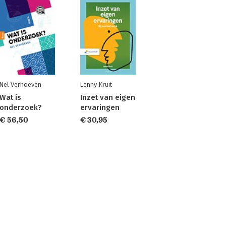
Nel Verhoeven
Lenny Kruit
Wat is
Inzet van eigen
onderzoek?
ervaringen
€ 56,50
€ 30,95