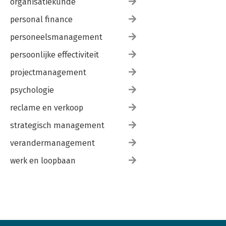
organisatiekunde
personal finance
personeelsmanagement
persoonlijke effectiviteit
projectmanagement
psychologie
reclame en verkoop
strategisch management
verandermanagement
werk en loopbaan