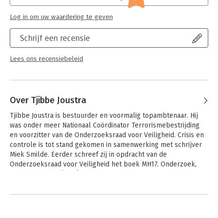
Hoofdrubriek:
Mens en maatschappij
Jongbloed:
Recht algemeen
Log in om uw waardering te geven
Schrijf een recensie
Lees ons recensiebeleid
Over Tjibbe Joustra
Tjibbe Joustra is bestuurder en voormalig topambtenaar. Hij 
was onder meer Nationaal Coördinator Terrorismebestrijding 
en voorzitter van de Onderzoeksraad voor Veiligheid. Crisis en 
controle is tot stand gekomen in samenwerking met schrijver 
Miek Smilde. Eerder schreef zij in opdracht van de 
Onderzoeksraad voor Veiligheid het boek MH17. Onderzoek, 
feiten, verhalen (2015).