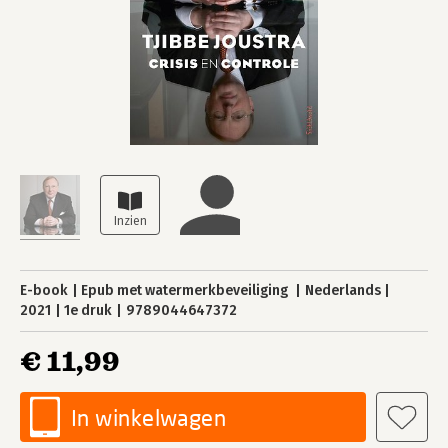
E-book
Epub met watermerkbeveiliging
Nederlands
2021
1e druk
9789044647372
€ 11,99
In winkelwagen