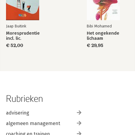
Jaap Buitink
Bibi Mohamed
Moresprudentie
Het ongekende
incl. lic.
lichaam
€ 52,00
€ 29,95
Rubrieken
advisering
algemeen management
coaching en trainen