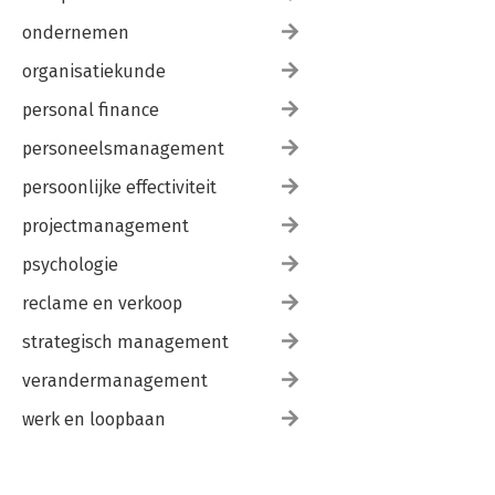
ondernemen
organisatiekunde
personal finance
personeelsmanagement
persoonlijke effectiviteit
projectmanagement
psychologie
reclame en verkoop
strategisch management
verandermanagement
werk en loopbaan