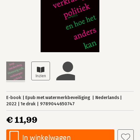
E-book
Epub met watermerkbeveiliging
Nederlands
2022
1e druk
9789044650747
€ 11,99
In winkelwagen