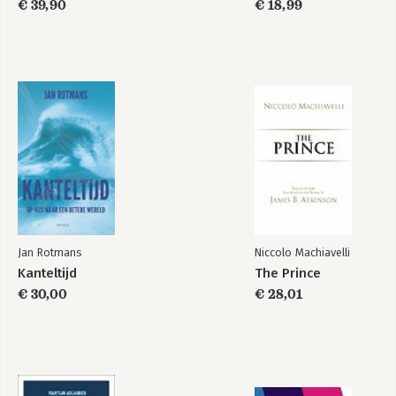
€ 39,90
€ 18,99
Jan Rotmans
Niccolo Machiavelli
Kanteltijd
The Prince
€ 30,00
€ 28,01