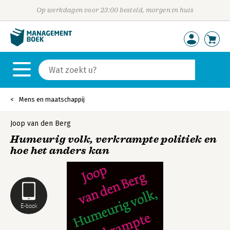
Op werkdagen voor 23:00 besteld, morgen in huis
Mens en maatschappij
Joop van den Berg
Humeurig volk, verkrampte politiek en
hoe het anders kan
E-book