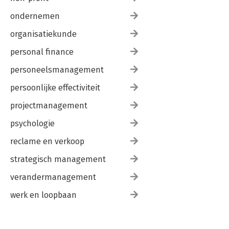
ondernemen
organisatiekunde
personal finance
personeelsmanagement
persoonlijke effectiviteit
projectmanagement
psychologie
reclame en verkoop
strategisch management
verandermanagement
werk en loopbaan