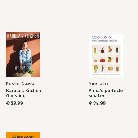
Karolien Olaerts
Anna Jones
Karola's Kitchen:
Anna's perfecte
Goesting
smaken
€ 29,99
€ 34,99