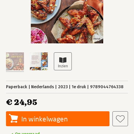
Paperback
Nederlands
2023
1e druk
9789044764338
€ 24,95
In winkelwagen