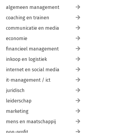
algemeen management
coaching en trainen
communicatie en media
economie
financieel management
inkoop en logistiek
internet en social media
it-management / ict
juridisch
leiderschap
marketing
mens en maatschappij
non-profit