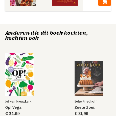
Anderen die dit boek kochten,
kochten ook
Jet van Nieuwkerk
Eefje Friedhoff
Op! Vega
Zoete Zooi.
€ 24,99
€ 31,99