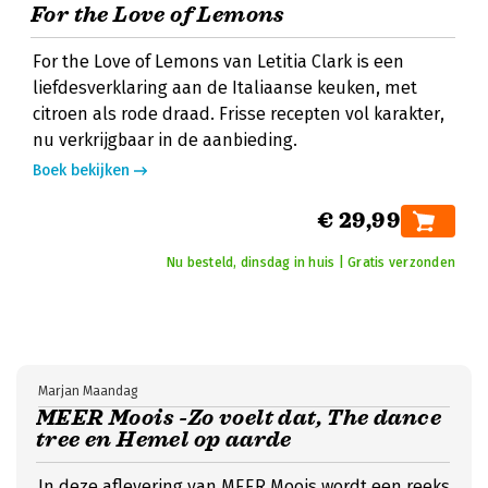
For the Love of Lemons
For the Love of Lemons van Letitia Clark is een
liefdesverklaring aan de Italiaanse keuken, met
citroen als rode draad. Frisse recepten vol karakter,
nu verkrijgbaar in de aanbieding.
Boek bekijken
€ 29,99
Nu besteld, dinsdag in huis | Gratis verzonden
Marjan Maandag
MEER Moois -Zo voelt dat, The dance
tree en Hemel op aarde
In deze aflevering van MEER Moois wordt een reeks