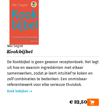
Niki Segnit
Kookbijbel
De Kookbijbel is geen gewoon receptenboek. Het legt
uit hoe en waarom ingrediënten met elkaar
samenwerken, zodat je leert intuïtief te koken en
zelf combinaties te bedenken. Een onmisbaar
referentiewerk voor elke serieuze thuiskok.
Boek bekijken
€ 32,50