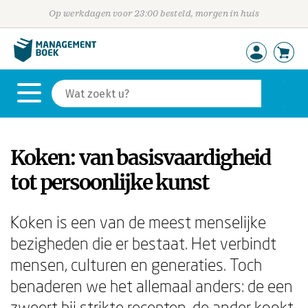
Op werkdagen voor 23:00 besteld, morgen in huis
Koken: van basisvaardigheid
tot persoonlijke kunst
Koken is een van de meest menselijke
bezigheden die er bestaat. Het verbindt
mensen, culturen en generaties. Toch
benaderen we het allemaal anders: de een
zweert bij strikte recepten, de ander kookt