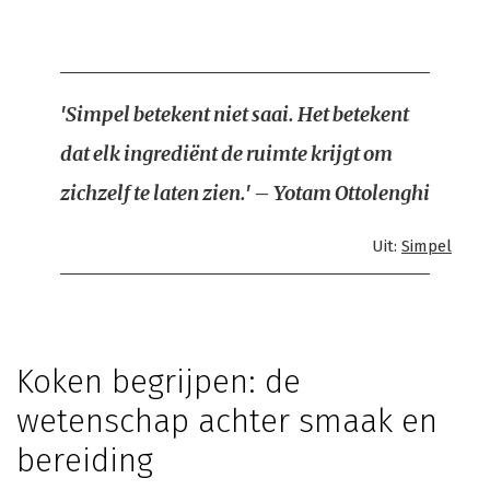
'Simpel betekent niet saai. Het betekent
dat elk ingrediënt de ruimte krijgt om
zichzelf te laten zien.' – Yotam Ottolenghi
Uit:
Simpel
Koken begrijpen: de
wetenschap achter smaak en
bereiding