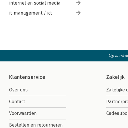
internet en social media
it-management / ict
Op werkda
Klantenservice
Zakelijk
Over ons
Zakelijke 
Contact
Partnerp
Voorwaarden
Cadeaubo
Bestellen en retourneren