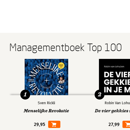
Managementboek Top 100
1
2
Sven Rickli
Robin Van Lohu
Menselijke Revolutie
De vier gekkies 
29,95
27,99