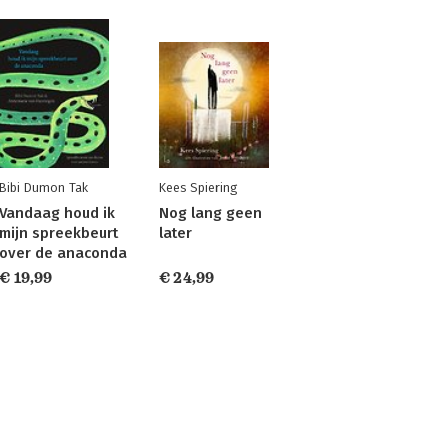
Bibi Dumon Tak
Kees Spiering
Vandaag houd ik
Nog lang geen
mijn spreekbeurt
later
over de anaconda
€ 19,99
€ 24,99