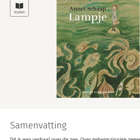
Samenvatting
Dit is een verhaal over de zee. Over geheimzinnige zeew