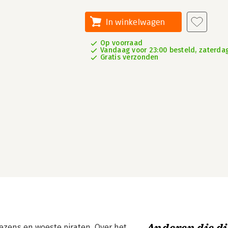
In winkelwagen
Op voorraad
Vandaag voor 23:00 besteld, zaterdag
Gratis verzonden
ezens en woeste piraten. Over het