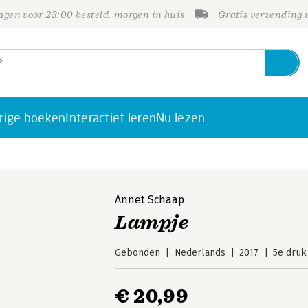
gen voor 23:00 besteld, morgen in huis
Gratis verzending
rige boeken
Interactief leren
Nu lezen
Annet Schaap
Lampje
Gebonden
Nederlands
2017
5e druk
€ 20,99