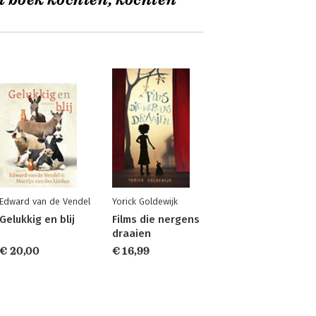
t boek kochten, kochten
Edward van de Vendel
Yorick Goldewijk
Gelukkig en blij
Films die nergens
draaien
€ 20,00
€ 16,99