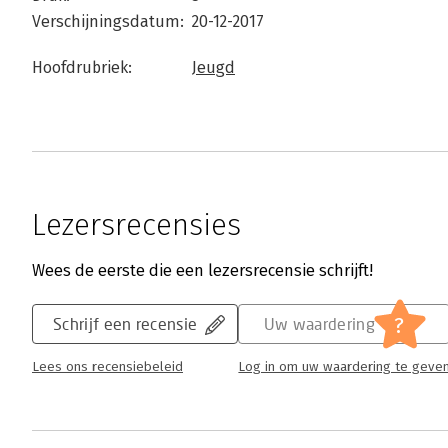
Verschijningsdatum:
20-12-2017
Hoofdrubriek:
Jeugd
Lezersrecensies
Wees de eerste die een lezersrecensie schrijft!
?
Schrijf een recensie
Uw waardering
Lees ons recensiebeleid
Log in om uw waardering te geve