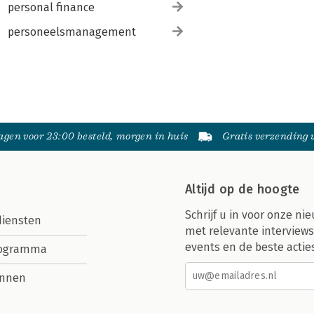
personal finance
personeelsmanagement
gen voor 23:00 besteld, morgen in huis
Gratis verzending
Altijd op de hoogte
Schrijf u in voor onze nie
diensten
met relevante interviews
events en de beste actie
rogramma
nnen