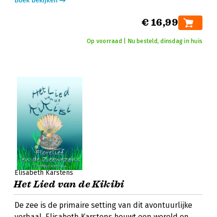
Boek bekijken
€ 16,99
Op voorraad | Nu besteld, dinsdag in huis
Elisabeth Karstens
Het Lied van de Kikibi
De zee is de primaire setting van dit avontuurlijke
verhaal. Elisabeth Karstens bouwt een wereld op