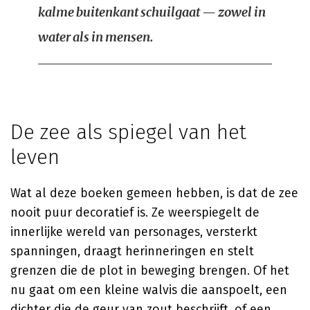
kalme buitenkant schuilgaat — zowel in
water als in mensen.
De zee als spiegel van het
leven
Wat al deze boeken gemeen hebben, is dat de zee
nooit puur decoratief is. Ze weerspiegelt de
innerlijke wereld van personages, versterkt
spanningen, draagt herinneringen en stelt
grenzen die de plot in beweging brengen. Of het
nu gaat om een kleine walvis die aanspoelt, een
dichter die de geur van zout beschrijft, of een