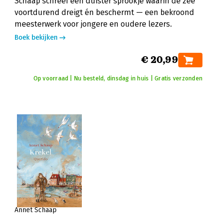
Schaap schreef een duister sprookje waarin de zee
voortdurend dreigt én beschermt — een bekroond
meesterwerk voor jongere en oudere lezers.
Boek bekijken
€ 20,99
Op voorraad | Nu besteld, dinsdag in huis | Gratis verzonden
Annet Schaap