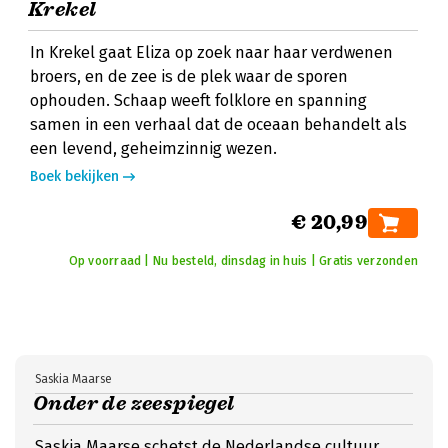
Krekel
In Krekel gaat Eliza op zoek naar haar verdwenen
broers, en de zee is de plek waar de sporen
ophouden. Schaap weeft folklore en spanning
samen in een verhaal dat de oceaan behandelt als
een levend, geheimzinnig wezen.
Boek bekijken
€ 20,99
Op voorraad | Nu besteld, dinsdag in huis | Gratis verzonden
Saskia Maarse
Onder de zeespiegel
Saskia Maarse schetst de Nederlandse cultuur