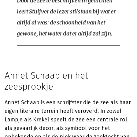
Door de zee te beschrijven in gedichten
leert Stuijver de lezer stilstaan bij wat er
altijd al was: de schoonheid van het
gewone, het water dat er altijd zal zijn.
Annet Schaap en het
zeesprookje
Annet Schaap
is een schrijfster die de zee als haar
eigen literaire terrein heeft veroverd. In zowel
Lampje
als
Krekel
speelt de zee een centrale rol:
als gevaarlijk decor, als symbool voor het
onbekende en als de plek waar de zoektocht van