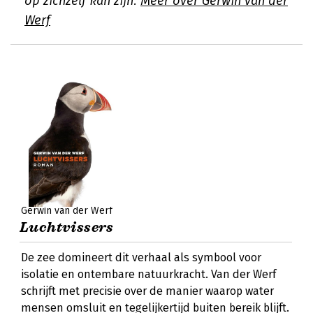
op zichzelf kan zijn.
Meer over Gerwin van der
Werf
Gerwin van der Werf
Luchtvissers
De zee domineert dit verhaal als symbool voor
isolatie en ontembare natuurkracht. Van der Werf
schrijft met precisie over de manier waarop water
mensen omsluit en tegelijkertijd buiten bereik blijft.