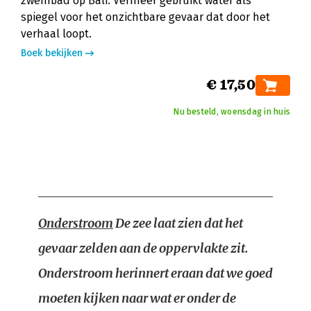
zwembad op Bali: Vermeer gebruikt water als
spiegel voor het onzichtbare gevaar dat door het
verhaal loopt.
Boek bekijken
€ 17,50
Nu besteld, woensdag in huis
Onderstroom
De zee laat zien dat het
gevaar zelden aan de oppervlakte zit.
Onderstroom herinnert eraan dat we goed
moeten kijken naar wat er onder de