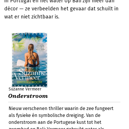
in Portugal en het water op Bali zijn meer dan
décor — ze verbeelden het gevaar dat schuilt in
wat er niet zichtbaar is.
Suzanne Vermeer
Onderstroom
Nieuw verschenen thriller waarin de zee fungeert
als fysieke én symbolische dreiging. Van de
onderstroom aan de Portugese kust tot het