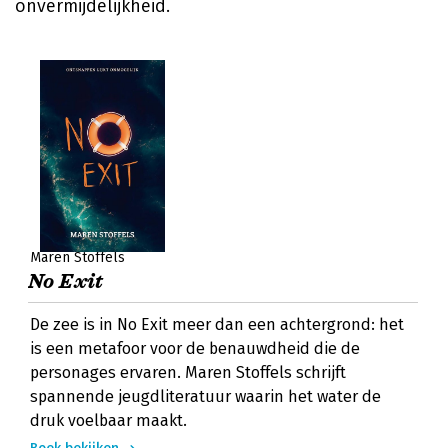
onvermijdelijkheid.
Maren Stoffels
No Exit
De zee is in No Exit meer dan een achtergrond: het
is een metafoor voor de benauwdheid die de
personages ervaren. Maren Stoffels schrijft
spannende jeugdliteratuur waarin het water de
druk voelbaar maakt.