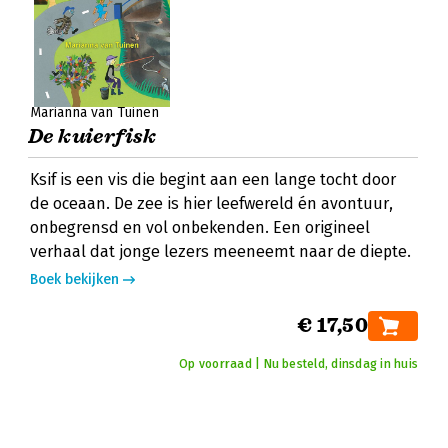
Marianna van Tuinen
De kuierfisk
Ksif is een vis die begint aan een lange tocht door
de oceaan. De zee is hier leefwereld én avontuur,
onbegrensd en vol onbekenden. Een origineel
verhaal dat jonge lezers meeneemt naar de diepte.
Boek bekijken
€ 17,50
Op voorraad | Nu besteld, dinsdag in huis