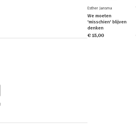
Esther Jansma
We moeten
'misschien' blijven
denken
€ 15,00
n