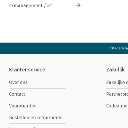
it-management / ict
Op werkda
Klantenservice
Zakelijk
Over ons
Zakelijke 
Contact
Partnerp
Voorwaarden
Cadeaubo
Bestellen en retourneren