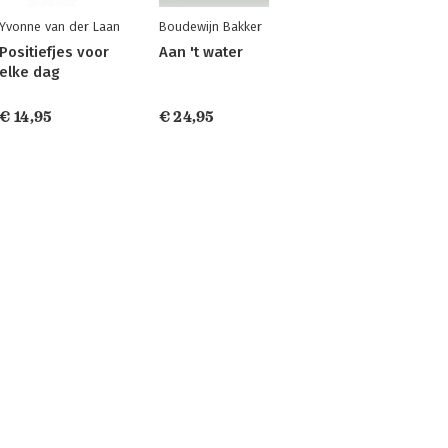
Yvonne van der Laan
Boudewijn Bakker
Positiefjes voor
Aan 't water
elke dag
€ 14,95
€ 24,95