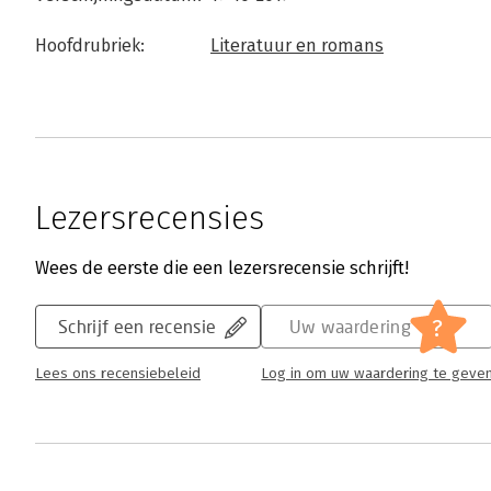
Hoofdrubriek:
Literatuur en romans
Lezersrecensies
Wees de eerste die een lezersrecensie schrijft!
?
Schrijf een recensie
Uw waardering
Lees ons recensiebeleid
Log in om uw waardering te geve