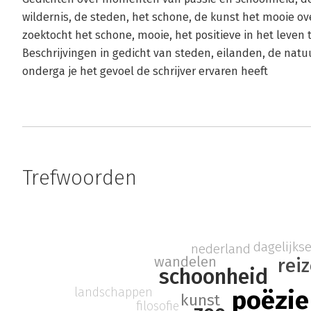
wildernis, de steden, het schone, de kunst het mooie ov
zoektocht het schone, mooie, het positieve in het leven t
Beschrijvingen in gedicht van steden, eilanden, de natuu
onderga je het gevoel de schrijver ervaren heeft
Trefwoorden
dagelijk
nederland
wandelen
rei
schoonheid
landschappen
poëzie
kunst
filosofie