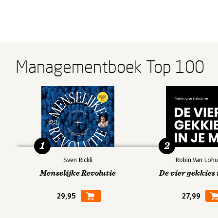
Managementboek Top 100
1
2
Sven Rickli
Robin Van Lohu
Menselijke Revolutie
De vier gekkies 
29,95
27,99