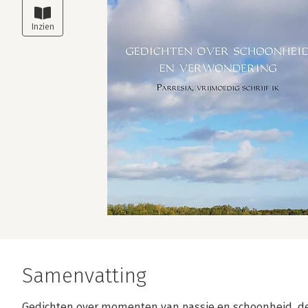
Samenvatting
Gedichten over momenten van passie en schoonheid, de