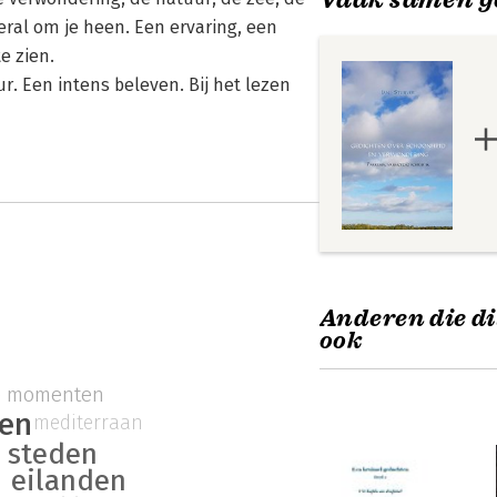
eral om je heen. Een ervaring, een
e zien.
r. Een intens beleven. Bij het lezen
Anderen die di
ook
se momenten
zen
mediterraan
steden
eilanden