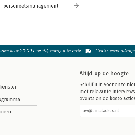
personeelsmanagement
gen voor 23:00 besteld, morgen in huis
Gratis verzending
Altijd op de hoogte
Schrijf u in voor onze nie
diensten
met relevante interviews
events en de beste actie
rogramma
nnen