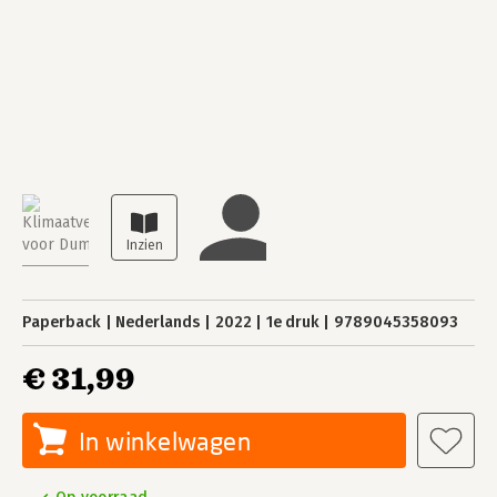
Paperback
Nederlands
2022
1e druk
9789045358093
€ 31,99
In winkelwagen