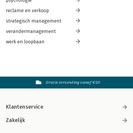
psychologie
reclame en verkoop
strategisch management
verandermanagement
werk en loopbaan
Gratis verzending vanaf €20
Klantenservice
Zakelijk