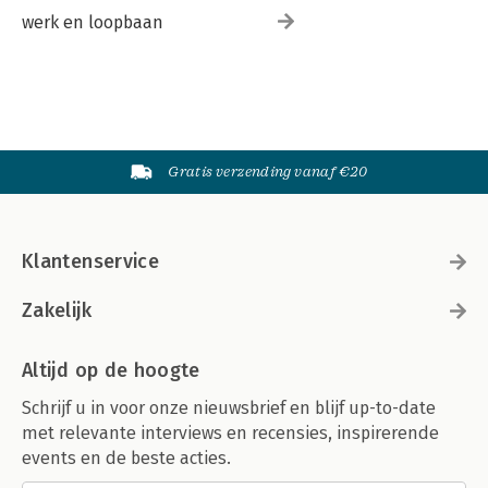
werk en loopbaan
Gratis verzending vanaf €20
Klantenservice
Zakelijk
Altijd op de hoogte
Schrijf u in voor onze nieuwsbrief en blijf up-to-date
met relevante interviews en recensies, inspirerende
events en de beste acties.