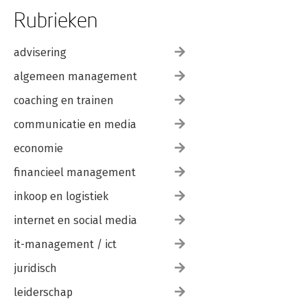
Rubrieken
advisering
algemeen management
coaching en trainen
communicatie en media
economie
financieel management
inkoop en logistiek
internet en social media
it-management / ict
juridisch
leiderschap