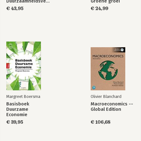
Duurzaamheidsverslaggeving
Groene groei
€ 43,95
€ 24,99
Margreet Boersma
Olivier Blanchard
Basisboek
Macroeconomics --
Duurzame
Global Edition
Economie
€ 39,95
€ 106,68