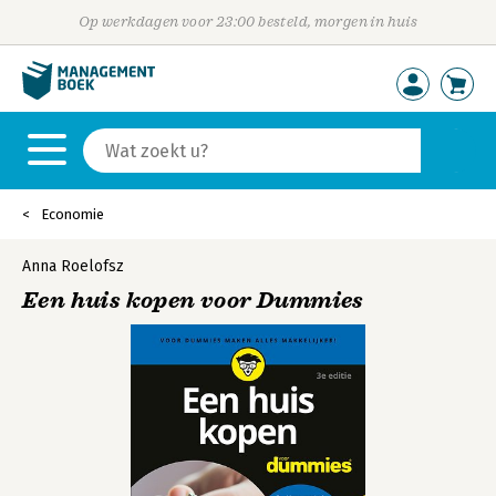
Op werkdagen voor 23:00 besteld, morgen in huis
Economie
Anna Roelofsz
Een huis kopen voor Dummies