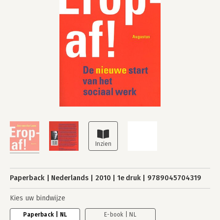
Paperback
Nederlands
2010
1e druk
9789045704319
Kies uw bindwijze
Paperback | NL
E-book | NL