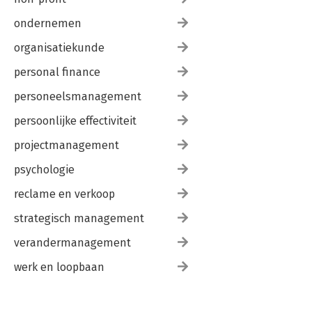
ondernemen
organisatiekunde
personal finance
personeelsmanagement
persoonlijke effectiviteit
projectmanagement
psychologie
reclame en verkoop
strategisch management
verandermanagement
werk en loopbaan