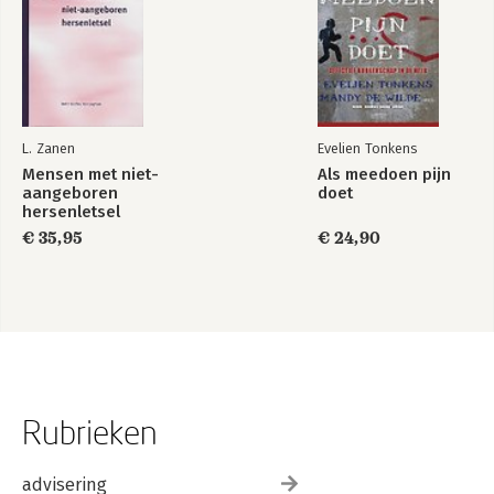
L. Zanen
Evelien Tonkens
Mensen met niet-
Als meedoen pijn
aangeboren
doet
hersenletsel
€ 35,95
€ 24,90
Rubrieken
advisering