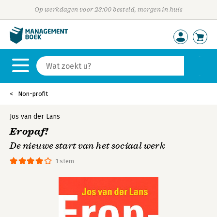
Op werkdagen voor 23:00 besteld, morgen in huis
Non-profit
Jos van der Lans
Eropaf!
De nieuwe start van het sociaal werk
1 stem