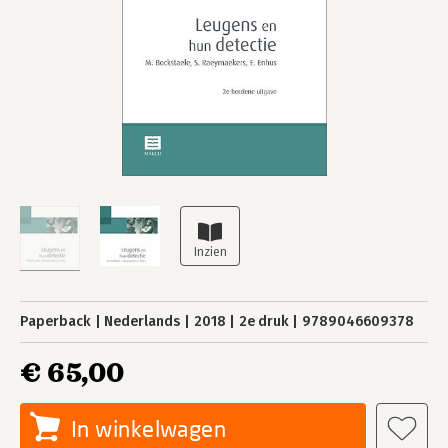
Paperback
Nederlands
2018
2e druk
9789046609378
€ 65,00
In winkelwagen