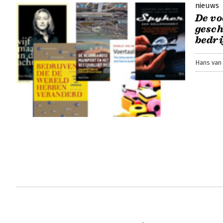
nieuws
De vo
gesch
bedri
Hans van 