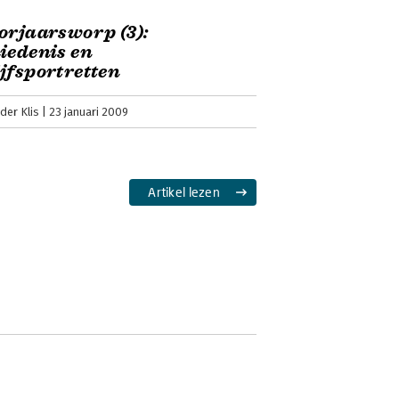
orjaarsworp (3):
iedenis en
jfsportretten
der Klis
23 januari 2009
Artikel lezen