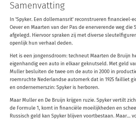
Samenvatting
In 'Spyker. Een dollemansrit' reconstrueren financieel-
Oever en Maarten van der Pas de enerverende weg die S
afgelegd. Hiervoor spraken zij met diverse sleutelfigure
openlijk hun verhaal deden.
Het is een jongensdroom: techneut Maarten de Bruijn hee
eigenhandig een auto in elkaar geknutseld. Met geld v
Muller besluiten de twee om de auto in 2000 in product
roemruchte Nederlandse automerk dat in 1925 failliet ging
en ondernemerszin: Spyker is herboren.
Maar Muller en De Bruijn krijgen ruzie. Spyker vertilt z
de Formule 1, komt in financiële moeilijkheden en schee
Russisch geld kan Spyker blijven voortbestaan. Maar… v