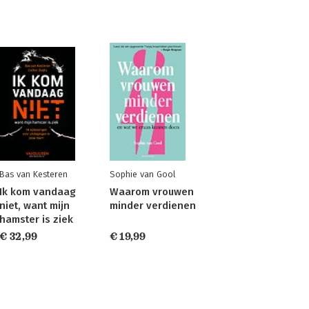
Bas van Kesteren
Sophie van Gool
Ik kom vandaag
Waarom vrouwen
niet, want mijn
minder verdienen
hamster is ziek
€ 32,99
€ 19,99