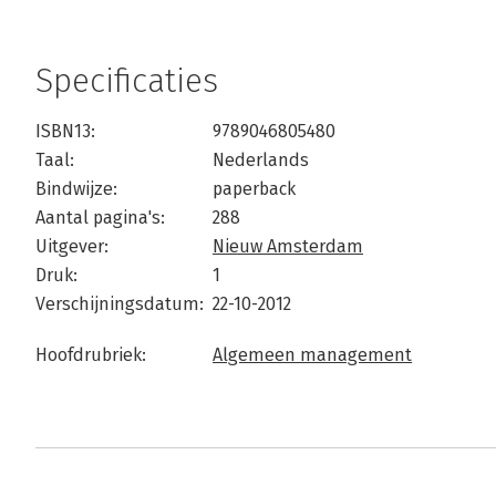
Specificaties
ISBN13:
9789046805480
Taal:
Nederlands
Bindwijze:
paperback
Aantal pagina's:
288
Uitgever:
Nieuw Amsterdam
Druk:
1
Verschijningsdatum:
22-10-2012
Hoofdrubriek:
Algemeen management