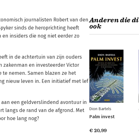
Anderen die di
economisch journalisten Robert van den
ook
pyker sinds de heroprichting heeft
n en insiders die nog niet eerder zo
ft in de achtertuin van zijn ouders
an zakenman en investeerder Victor
ie te nemen. Samen blazen ze het
 nieuw leven in. Een initiatief met lef
ich aan een geldverslindend avontuur in
Dion Bartels
rt langs de rand van de afgrond. Met
Palm invest
oor hoe lang nog?
€ 20,99