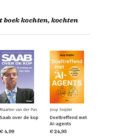
t boek kochten, kochten
Maarten van der Pas
Joop Snijder
Saab over de kop
Doeltreffend met
AI-agents
€ 4,99
€ 24,95