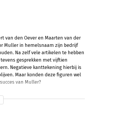
bert van den Oever en Maarten van der
r Muller in hemelsnaam zijn bedrijf
uden. Na zelf vele artikelen te hebben
tevens gesprekken met vijftien
ern. Negatieve kanttekening hierbij is
blijven. Maar konden deze figuren wel
 succes van Muller?
uteurs Maarten van der Pas en Robert