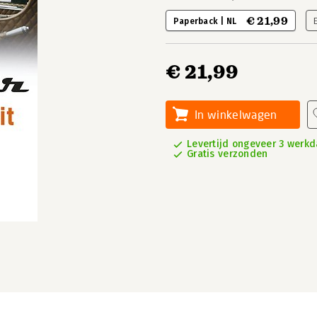
€ 21,99
Paperback | NL
€ 21,99
In winkelwagen
Levertijd ongeveer 3 werk
Gratis verzonden