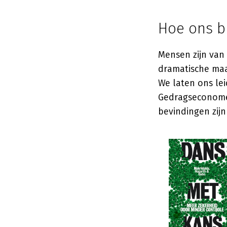
Hoe ons br
Mensen zijn van 
dramatische maa
We laten ons lei
Gedragseconome
bevindingen zijn