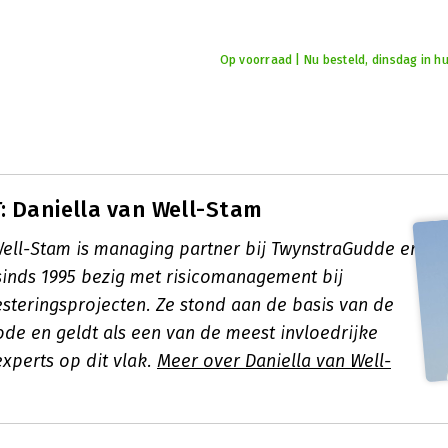
Op voorraad | Nu besteld, dinsdag in hu
 Daniella van Well-Stam
Well-Stam is managing partner bij TwynstraGudde en
 sinds 1995 bezig met risicomanagement bij
steringsprojecten. Ze stond aan de basis van de
e en geldt als een van de meest invloedrijke
xperts op dit vlak.
Meer over Daniella van Well-