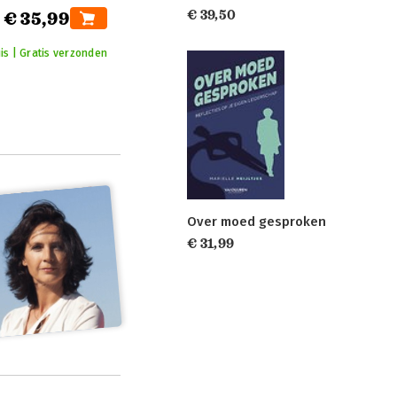
€ 39,50
€ 35,99
is | Gratis verzonden
Over moed gesproken
€ 31,99