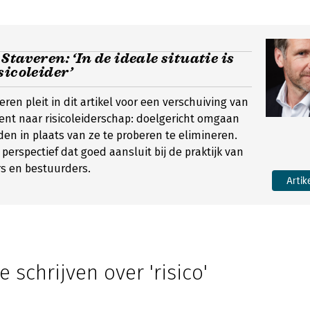
Staveren: ‘In de ideale situatie is
sicoleider’
ren pleit in dit artikel voor een verschuiving van
nt naar risicoleiderschap: doelgericht omgaan
n in plaats van ze te proberen te elimineren.
perspectief dat goed aansluit bij de praktijk van
s en bestuurders.
Artik
e schrijven over 'risico'