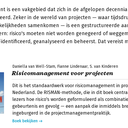
t is een vakgebied dat zich in de afgelopen decennia 
eerd. Zeker in de wereld van projecten — waar tijdsdr
elijkheden samenkomen — is een gestructureerde aanp
ern: risico's moeten niet worden genegeerd of weggem
eïdentificeerd, geanalyseerd en beheerst. Dat vereist
Daniella van Well-Stam
Fianne Lindenaar
S. van Kinderen
Risicomanagement voor projecten
Dit is het standaardwerk voor risicomanagement in pro
Nederland. De RISMAN-methode, die in dit boek centraa
lezers hoe risico's worden geformuleerd als combinati
gebeurtenis en gevolg — een aanpak die inmiddels bre
ingeburgerd in de projectmanagementpraktijk.
Boek bekijken