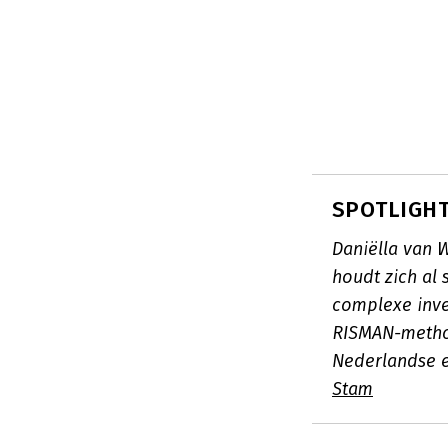
SPOTLIGHT:
Daniëlla van 
houdt zich al
complexe inve
RISMAN-method
Nederlandse e
Stam