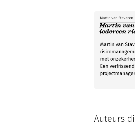
Martin van Staveren
Martin van 
iedereen ri
Martin van Stave
risicomanageme
met onzekerhede
Een verfrissend 
projectmanager
Auteurs di