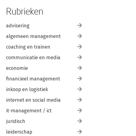
Rubrieken
advisering
algemeen management
coaching en trainen
communicatie en media
economie
financieel management
inkoop en logistiek
internet en social media
it-management / ict
juridisch
leiderschap