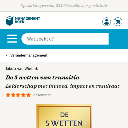
Op werkdagen voor 23:00 besteld, morgen in huis
Verandermanagement
Jakob van Wielink
De 5 wetten van transitie
Leiderschap met invloed, impact en resultaat
2 stemmen