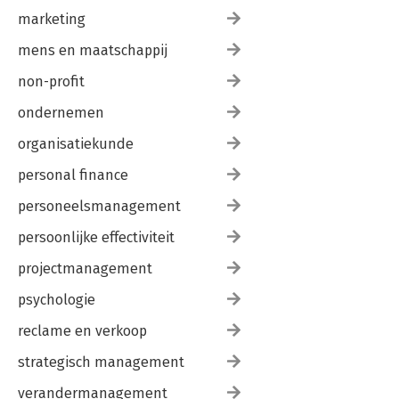
marketing
mens en maatschappij
non-profit
ondernemen
organisatiekunde
personal finance
personeelsmanagement
persoonlijke effectiviteit
projectmanagement
psychologie
reclame en verkoop
strategisch management
verandermanagement