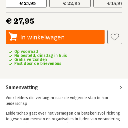
€ 27,95
€ 22,95
€ 14,99
€ 27,95
In winkelwagen
Op voorraad
Nu besteld, dinsdag in huis
Gratis verzonden
Past door de brievenbus
Samenvatting
Voor leiders die verlangen naar de volgende stap in hun
leiderschap
Leiderschap gaat over het vermogen om betekenisvol richting
te geven aan mensen en organisaties in tijden van verandering.
Het vraagt lef om te vernieuwen én de wijsheid om trouw te