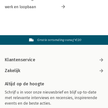
werk en loopbaan
Gratis verzending vanaf €20
Klantenservice
Zakelijk
Altijd op de hoogte
Schrijf u in voor onze nieuwsbrief en blijf up-to-date
met relevante interviews en recensies, inspirerende
events en de beste acties.