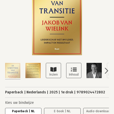
Paperback
Nederlands
2025
1e druk
9789024472802
Kies uw bindwijze
Paperback | NL
E-book | NL
Audio-download | 