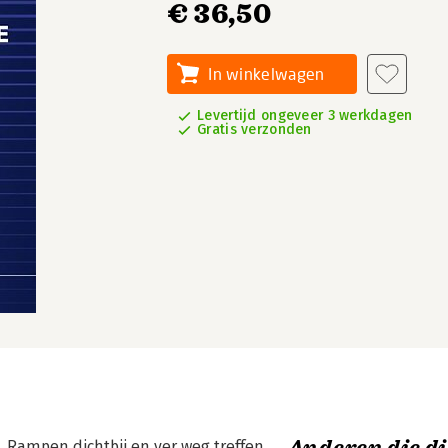
€ 36,50
In winkelwagen
Levertijd ongeveer 3 werkdagen
Gratis verzonden
n. Rampen dichtbij en ver weg treffen