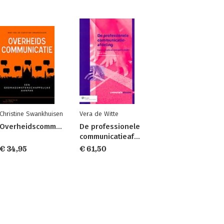
Christine Swankhuisen
Vera de Witte
Overheidscommunicatie
De professionele
communicatieafdeling
€ 34,95
€ 61,50