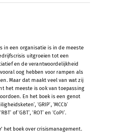
is in een organisatie is in de meeste
rijfscrisis uitgroeien tot een
tiatief en de verantwoordelijkheid
s vooral oog hebben voor rampen als
en. Maar dat maakt veel van wat zij
nt het meeste is ook van toepassing
 voordoen. En het boek is een genot
ligheidsketen’, ‘GRIP’, ‘MCCb’
BT’ of ‘GBT’, ‘ROT’ en ‘CoPI’.
e' het boek over crisismanagement.