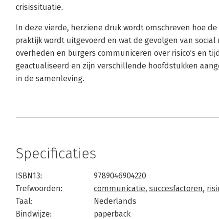
crisissituatie.
In deze vierde, herziene druk wordt omschreven hoe de W
praktijk wordt uitgevoerd en wat de gevolgen van social
overheden en burgers communiceren over risico's en tijd
geactualiseerd en zijn verschillende hoofdstukken aang
in de samenleving.
Specificaties
ISBN13:
9789046904220
Trefwoorden:
communicatie
,
succesfactoren
,
ris
Taal:
Nederlands
Bindwijze:
paperback