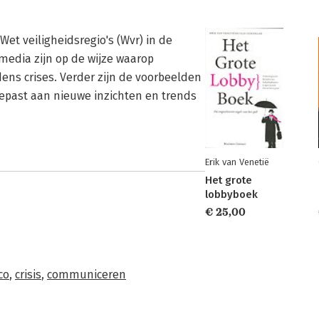
et veiligheidsregio's (Wvr) in de
 media zijn op de wijze waarop
ens crises. Verder zijn de voorbeelden
epast aan nieuwe inzichten en trends
Erik van Venetië
Het grote
lobbyboek
€ 25,00
ico
,
crisis
,
communiceren