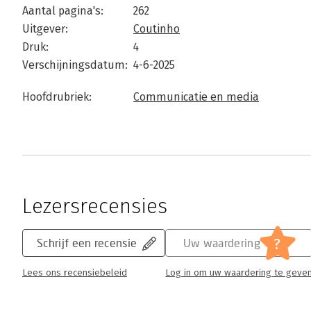
Aantal pagina's:
262
Uitgever:
Coutinho
Druk:
4
Verschijningsdatum:
4-6-2025
Hoofdrubriek:
Communicatie en media
Lezersrecensies
?
Schrijf een recensie
Uw waardering
Lees ons recensiebeleid
Log in om uw waardering te geve