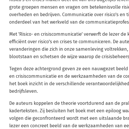
grote groepen mensen en vragen om betekenisvolle risi
overheden en bedrijven. Communicatie over risico's en t
onderdeel van het werkveld van de communicatieprofes
Met 'Risico- en crisiscommunicatie' verwerft de lezer de 
efficiënt over risico's en crises te communiceren. De a
veranderingen die zich in onze samenleving voltrekken, 
blootstaan en schetsen de wijze waarop de crisisbeheers
Tegen deze achtergrond geven ze een nauwgezet beeld 
en crisiscommunicatie en de werkzaamheden van de com
het boek inzicht in de verschillende verantwoordelijkhe
bedrijfsleven.
De auteurs koppelen de theorie voortdurend aan de pra
kaderteksten. Zij besluiten het boek met een epiloog w
volgen die geconfronteerd wordt met een uitslaande bran
lezer een concreet beeld van de werkzaamheden van een