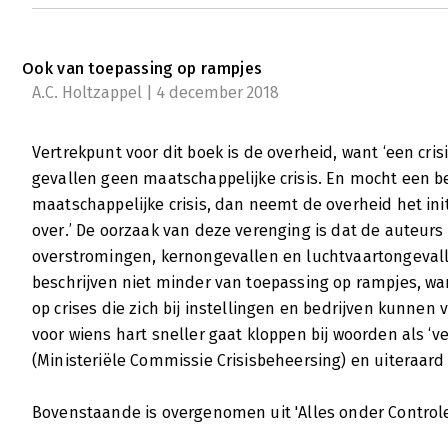
Ook van toepassing op rampjes
A.C. Holtzappel | 4 december 2018
Vertrekpunt voor dit boek is de overheid, want ‘een cris
gevallen geen maatschappelijke crisis. En mocht een bed
maatschappelijke crisis, dan neemt de overheid het ini
over.’ De oorzaak van deze verenging is dat de auteur
overstromingen, kernongevallen en luchtvaartongevall
beschrijven niet minder van toepassing op rampjes, wa
op crises die zich bij instellingen en bedrijven kunnen
voor wiens hart sneller gaat kloppen bij woorden als ‘vei
(Ministeriële Commissie Crisisbeheersing) en uiteraard ‘R
Bovenstaande is overgenomen uit 'Alles onder Control