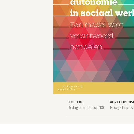
TOP 100
VERKOOPPOSI
6 dagen in de top 100
Hoogste posit