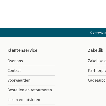
Op werkda
Klantenservice
Zakelijk
Over ons
Zakelijke 
Contact
Partnerp
Voorwaarden
Cadeaubo
Bestellen en retourneren
Lezen en luisteren