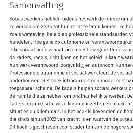
Samenvatting
Sociaal werkers hebben tijdens het werk de ruimte om
ze werken om ze zo tot hun recht te laten komen. Ze h
zoals wetgeving, beleid en professionele standaarden v
handelen. Hoe ga je op autonome en verantwoordelijke
elke sociaal professional zich moet bewegen? Profession
de kaders, regels, richtlijnen en het beleid in kaart waa
hun werk verantwoord, zorgvuldig en autonoom kunnen
Professionele autonomie in sociaal werk leert de sociaa
onderbouwen. Het boek introduceert een model met ha
toepasbaar schema. De kaders helpen sociaal werkers 
de ruimte die zij hebben om onafhankelijk te werken. De
kaders op praktische wijze kunnen inzetten en maakt hi
situaties en dilemma’s. In het boek is bovendien de ber
die sinds januari 2022 van kracht is en waarvan de auteu
Dit boek is geschreven voor studenten van de hogere soc