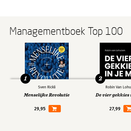
Managementboek Top 100
1
2
Sven Rickli
Robin Van Lohu
Menselijke Revolutie
De vier gekkies 
29,95
27,99