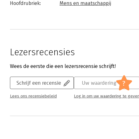
Hoofdrubriek:
Mens en maatschappij
Lezersrecensies
Wees de eerste die een lezersrecensie schrijft!
?
Schrijf een recensie
Uw waardering
Lees ons recensiebeleid
Log in om uw waardering te geve