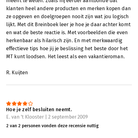
meent te weten. Zoals hij eerder aantoonde dat
klanten heel andere producten en merken kopen dan
ze opgeven en doelgroepen nooit zijn wat jou logisch
lijkt. Met dit Breinboek leer je hoe je daar achter komt
en wat de beste reactie is. Met voorbeelden die even
herkenbaar als hilarisch zijn. En met merkwaardig
effectieve tips hoe jij je beslissing het beste door het
MT kunt loodsen. Het leest als een vakantieroman.
R. Kuijten
Hoe je zelf besluiten neemt.
E. van 't Klooster | 2 september 2009
2 van 2 personen vonden deze recensie nuttig