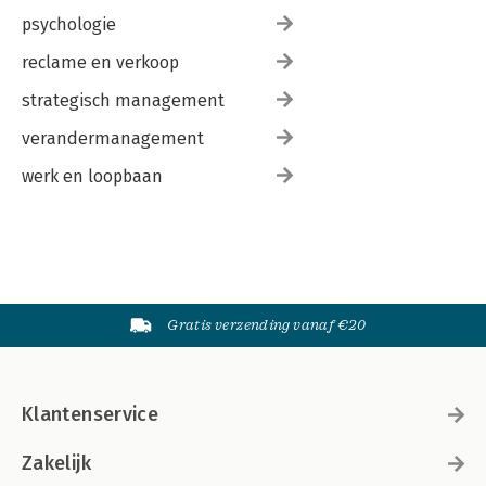
psychologie
reclame en verkoop
strategisch management
verandermanagement
werk en loopbaan
Gratis verzending vanaf €20
Klantenservice
Zakelijk