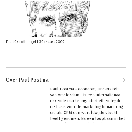
Paul Groothengel
30 maart 2009
Over Paul Postma
Paul Postma - econoom, Universiteit 
van Amsterdam - is een internationaal 
erkende marketingautoriteit en legde 
de basis voor de marketingbenadering 
die als CRM een wereldwijde vlucht 
heeft genomen. Na een loopbaan in het 
bedrijfsleven bouwde hij als partner 
van Ernst & Young een internationale 