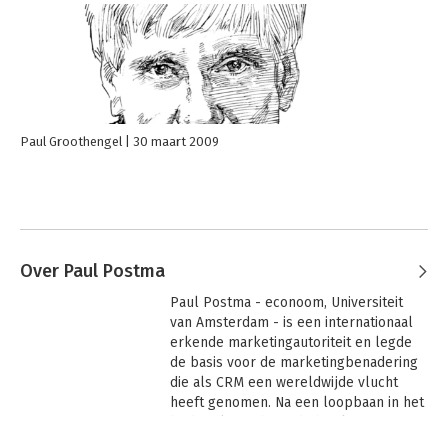
Paul Groothengel
30 maart 2009
Over Paul Postma
Paul Postma - econoom, Universiteit 
van Amsterdam - is een internationaal 
erkende marketingautoriteit en legde 
de basis voor de marketingbenadering 
die als CRM een wereldwijde vlucht 
heeft genomen. Na een loopbaan in het 
bedrijfsleven bouwde hij als partner 
van Ernst & Young een internationale 