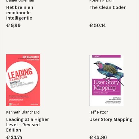
Daniel Goleman
Robert Martin
Het brein en
The Clean Coder
emotionele
intelligentie
€ 9,99
€ 50,14
Kenneth Blanchard
Jeff Patton
Leading at a Higher
User Story Mapping
Level - Revised
Edition
€ 23,74
€ 45,86