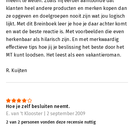
meent te weten. Zoals hij eerder aantoonde dat
klanten heel andere producten en merken kopen dan
ze opgeven en doelgroepen nooit zijn wat jou logisch
lijkt. Met dit Breinboek leer je hoe je daar achter komt
en wat de beste reactie is. Met voorbeelden die even
herkenbaar als hilarisch zijn. En met merkwaardig
effectieve tips hoe jij je beslissing het beste door het
MT kunt loodsen. Het leest als een vakantieroman.
R. Kuijten
Hoe je zelf besluiten neemt.
E. van 't Klooster | 2 september 2009
2 van 2 personen vonden deze recensie nuttig