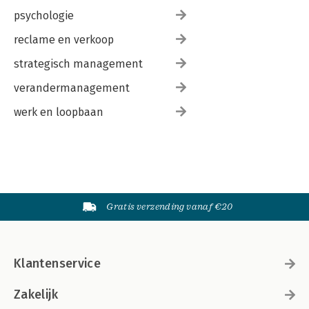
psychologie
reclame en verkoop
strategisch management
verandermanagement
werk en loopbaan
Gratis verzending vanaf €20
Klantenservice
Zakelijk