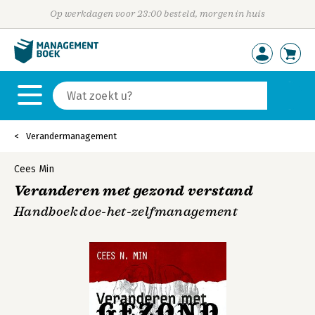
Op werkdagen voor 23:00 besteld, morgen in huis
Verandermanagement
Cees Min
Veranderen met gezond verstand
Handboek doe-het-zelfmanagement