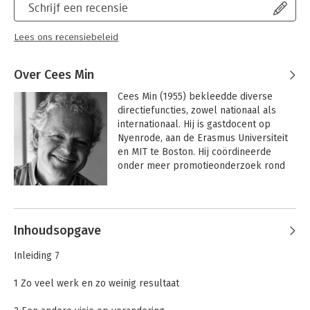
Schrijf een recensie
Lees ons recensiebeleid
Over Cees Min
Cees Min (1955) bekleedde diverse 
directiefuncties, zowel nationaal als 
internationaal. Hij is gastdocent op 
Nyenrode, aan de Erasmus Universiteit 
en MIT te Boston. Hij coördineerde 
onder meer promotieonderzoek rond 
de vraag waarom verandermanagement 
zo vaak teleurstellende resultaten 
oplevert.
Inhoudsopgave
Inleiding 7
1 Zo veel werk en zo weinig resultaat