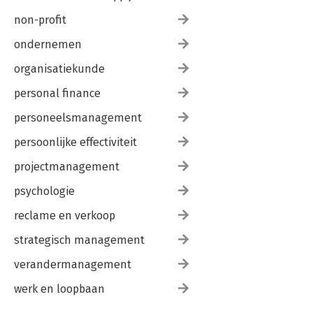
non-profit
ondernemen
organisatiekunde
personal finance
personeelsmanagement
persoonlijke effectiviteit
projectmanagement
psychologie
reclame en verkoop
strategisch management
verandermanagement
werk en loopbaan