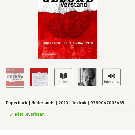
Paperback
Nederlands
2010
1e druk
9789047003465
Niet leverbaar.