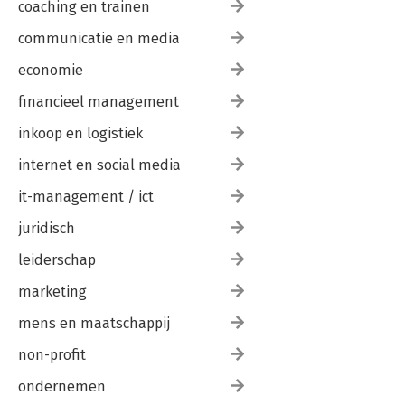
coaching en trainen
communicatie en media
economie
financieel management
inkoop en logistiek
internet en social media
it-management / ict
juridisch
leiderschap
marketing
mens en maatschappij
non-profit
ondernemen