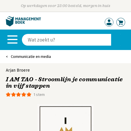
Op werkdagen voor 23:00 besteld, morgen in huis
Communicatie en media
Arjan Broere
I AM TAO - Stroomlijn je communicatie
in vijf stappen
1 stem