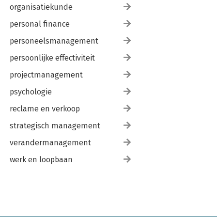
organisatiekunde
personal finance
personeelsmanagement
persoonlijke effectiviteit
projectmanagement
psychologie
reclame en verkoop
strategisch management
verandermanagement
werk en loopbaan