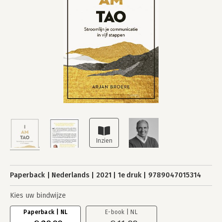
Paperback
Nederlands
2021
1e druk
9789047015314
Kies uw bindwijze
Paperback | NL
E-book | NL