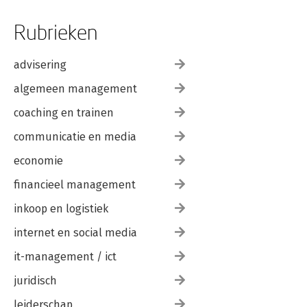
Rubrieken
advisering
algemeen management
coaching en trainen
communicatie en media
economie
financieel management
inkoop en logistiek
internet en social media
it-management / ict
juridisch
leiderschap