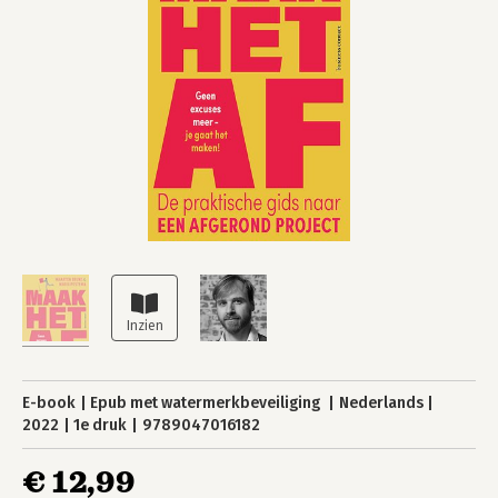
E-book
Epub met watermerkbeveiliging
Nederlands
2022
1e druk
9789047016182
€ 12,99