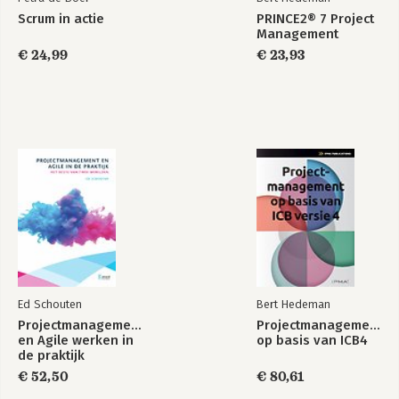
Scrum in actie
PRINCE2® 7 Project
Management
€ 24,99
€ 23,93
Ed Schouten
Bert Hedeman
Projectmanagement
Projectmanagement
en Agile werken in
op basis van ICB4
de praktijk
€ 52,50
€ 80,61