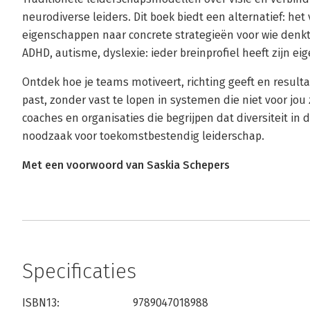
neurodiverse leiders. Dit boek biedt een alternatief: het
eigenschappen naar concrete strategieën voor wie denkt
ADHD, autisme, dyslexie: ieder breinprofiel heeft zijn e
Ontdek hoe je teams motiveert, richting geeft en resulta
past, zonder vast te lopen in systemen die niet voor jo
coaches en organisaties die begrijpen dat diversiteit in
noodzaak voor toekomstbestendig leiderschap.
Met een voorwoord van Saskia Schepers
Specificaties
ISBN13:
9789047018988