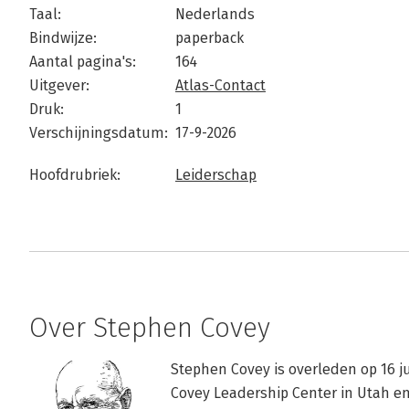
Taal:
Nederlands
Bindwijze:
paperback
Aantal pagina's:
164
Uitgever:
Atlas-Contact
Druk:
1
Verschijningsdatum:
17-9-2026
Hoofdrubriek:
Leiderschap
Over Stephen Covey
Stephen Covey is overleden op 16 jul
Covey Leadership Center in Utah en 