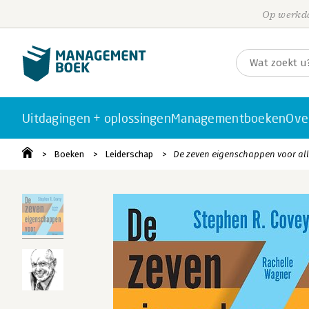
Op werkda
Uitdagingen + oplossingen
Managementboeken
Ove
Boeken
Leiderschap
De zeven eigenschappen voor all