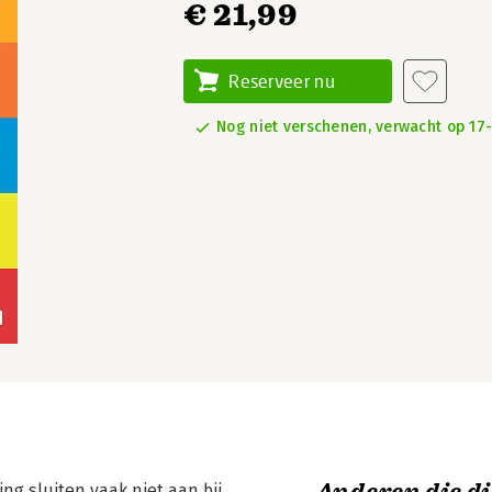
€ 21,99
Reserveer nu
Nog niet verschenen, verwacht op 17
ng sluiten vaak niet aan bij