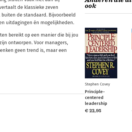
Anderen die di
ook
 vertaalt de klassieke zeven
 buiten de standaard. Bijvoorbeeld
igen uitdagingen én mogelijkheden.
ten bereikt op een manier die bij jou
u zijn ontworpen. Voor managers,
 denken geen trend is, maar een
Stephen Covey
Principle-
centered
leadership
€ 22,95