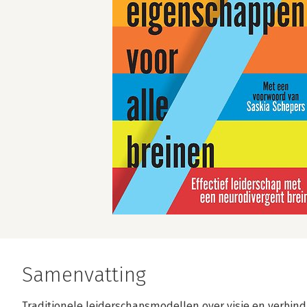
Samenvatting
Traditionele leiderschapsmodellen over visie en verbindi