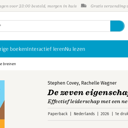
gen voor 23:00 besteld, morgen in huis
Gratis verzending
rige boeken
Interactief leren
Nu lezen
e breinen
Stephen Covey
,
Rachelle Wagner
De zeven eigenscha
Effectief leiderschap met een n
Paperback
Nederlands
2026
1e dru