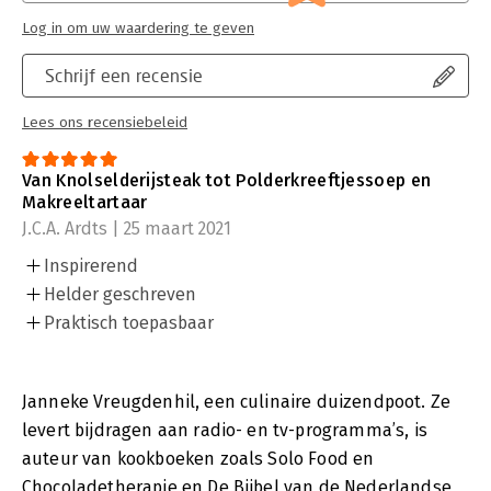
Log in om uw waardering te geven
Schrijf een recensie
Lees ons recensiebeleid
Van Knolselderijsteak tot Polderkreeftjessoep en
Makreeltartaar
J.C.A. Ardts | 25 maart 2021
Inspirerend
Helder geschreven
Praktisch toepasbaar
Janneke Vreugdenhil, een culinaire duizendpoot. Ze
levert bijdragen aan radio- en tv-programma’s, is
auteur van kookboeken zoals Solo Food en
Chocoladetherapie en De Bijbel van de Nederlandse