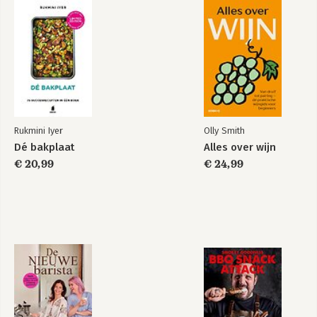
Rukmini Iyer
Olly Smith
Dé bakplaat
Alles over wijn
€ 20,99
€ 24,99