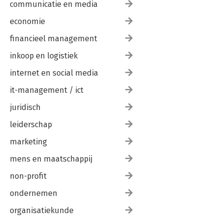
communicatie en media
economie
financieel management
inkoop en logistiek
internet en social media
it-management / ict
juridisch
leiderschap
marketing
mens en maatschappij
non-profit
ondernemen
organisatiekunde