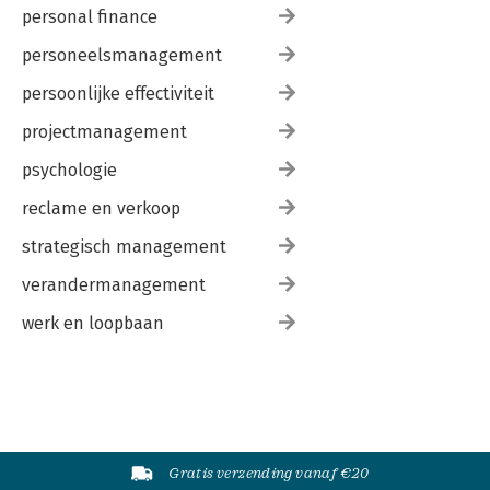
personal finance
personeelsmanagement
persoonlijke effectiviteit
projectmanagement
psychologie
reclame en verkoop
strategisch management
verandermanagement
werk en loopbaan
Gratis verzending vanaf €20