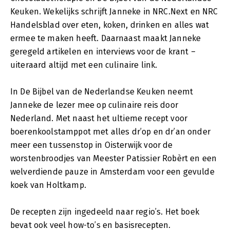
Keuken. Wekelijks schrijft Janneke in NRC.Next en NRC
Handelsblad over eten, koken, drinken en alles wat
ermee te maken heeft. Daarnaast maakt Janneke
geregeld artikelen en interviews voor de krant –
uiteraard altijd met een culinaire link.
In De Bijbel van de Nederlandse Keuken neemt
Janneke de lezer mee op culinaire reis door
Nederland. Met naast het ultieme recept voor
boerenkoolstamppot met alles dr’op en dr’an onder
meer een tussenstop in Oisterwijk voor de
worstenbroodjes van Meester Patissier Robèrt en een
welverdiende pauze in Amsterdam voor een gevulde
koek van Holtkamp.
De recepten zijn ingedeeld naar regio’s. Het boek
bevat ook veel how-to’s en basisrecepten.