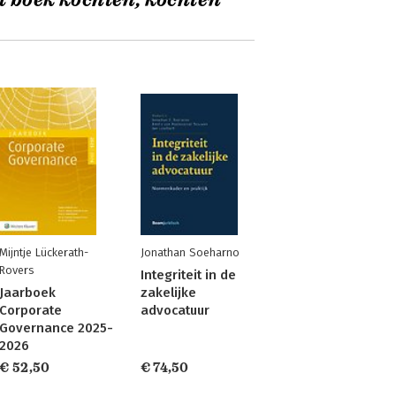
t boek kochten, kochten
Mijntje Lückerath-
Jonathan Soeharno
Rovers
Integriteit in de
Jaarboek
zakelijke
Corporate
advocatuur
Governance 2025-
2026
€ 52,50
€ 74,50