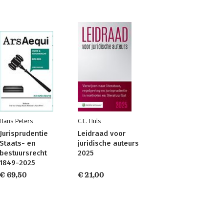
Hans Peters
C.E. Huls
Jurisprudentie
Leidraad voor
Staats- en
juridische auteurs
bestuursrecht
2025
1849-2025
€ 69,50
€ 21,00