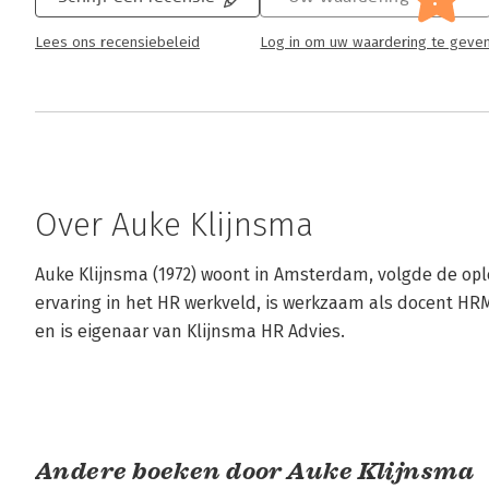
Lees ons recensiebeleid
Log in om uw waardering te geve
Over Auke Klijnsma
Auke Klijnsma (1972) woont in Amsterdam, volgde de opl
ervaring in het HR werkveld, is werkzaam als docent H
en is eigenaar van Klijnsma HR Advies.
Andere boeken door Auke Klijnsma