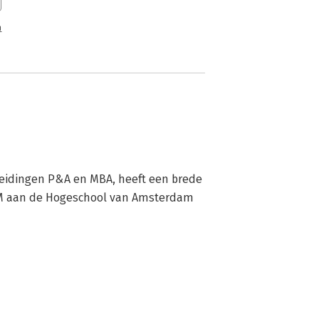
n
eidingen P&A en MBA, heeft een brede 
RM aan de Hogeschool van Amsterdam 