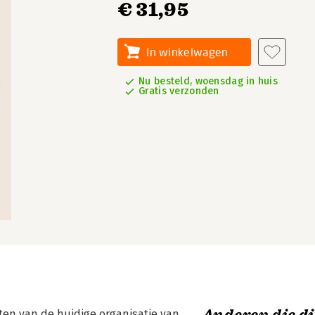
€ 31,95
In winkelwagen
Nu besteld, woensdag in huis
Gratis verzonden
ten van de huidige organisatie van