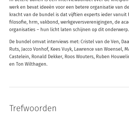
werk en bevat ideeën voor een betere organisatie van d
kracht van de bundel is dat vijftien experts ieder vanui
filosofie, hrm, vakbond, werkgeversverenigingen, de ac
organisaties – hun licht laten schijnen op dit onderwerp.
De bundel omvat interviews met: Cristel van de Ven, Daa
Ruts, Jacco Vonhof, Kees Vuyk, Lawrence van Woensel, Ma
Castelein, Ronald Dekker, Roos Wouters, Ruben Houwel
en Ton Wilthagen.
Trefwoorden