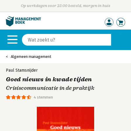
Op werkdagen voor 23:00 besteld, morgen in huis
Algemeen management
Paul Stamsnijder
Goed nieuws in kwade tijden
Crisiscommunicatie in de praktijk
4 stemmen