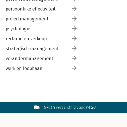
persoonlijke effectiviteit
projectmanagement
psychologie
reclame en verkoop
strategisch management
verandermanagement
werk en loopbaan
Gratis verzending vanaf €20