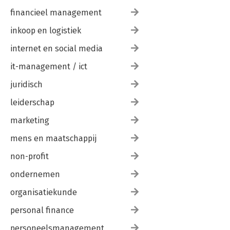
financieel management
inkoop en logistiek
internet en social media
it-management / ict
juridisch
leiderschap
marketing
mens en maatschappij
non-profit
ondernemen
organisatiekunde
personal finance
personeelsmanagement