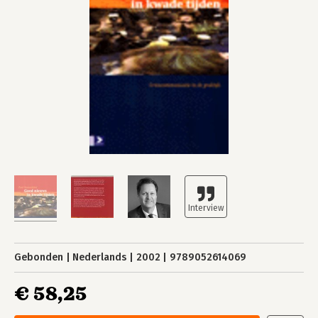
Gebonden
Nederlands
2002
9789052614069
€ 58,25