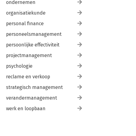
ondernemen
organisatiekunde
personal finance
personeelsmanagement
persoonlijke effectiviteit
projectmanagement
psychologie
reclame en verkoop
strategisch management
verandermanagement
werk en loopbaan