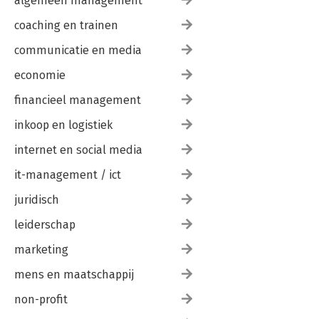
algemeen management
coaching en trainen
communicatie en media
economie
financieel management
inkoop en logistiek
internet en social media
it-management / ict
juridisch
leiderschap
marketing
mens en maatschappij
non-profit