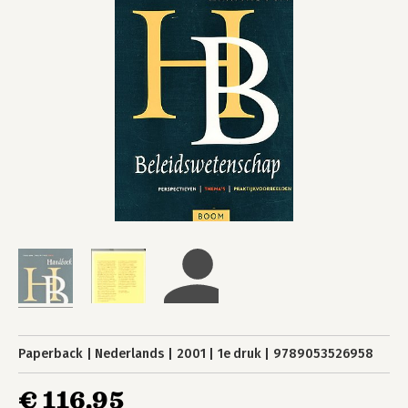
Paperback
Nederlands
2001
1e druk
9789053526958
€ 116,95