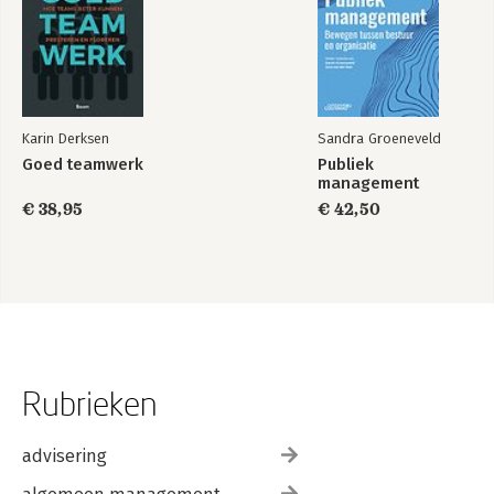
Karin Derksen
Sandra Groeneveld
Goed teamwerk
Publiek
management
€ 38,95
€ 42,50
Rubrieken
advisering