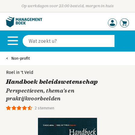
Op werkdagen voor 23:00 besteld, morgen in huis
Non-profit
Roel in 't Veld
Handboek beleidswetenschap
Perspectieven, thema's en
praktijkvoorbeelden
2 stemmen