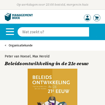
Op werkdagen voor 23:00 besteld, morgen in huis
Organisatiekunde
Peter van Hoesel
,
Max Herold
Beleidsontwikkeling in de 21e eeuw