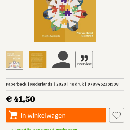
Paperback
Nederlands
2020
1e druk
9789462361508
€ 41,50
In winkelwagen