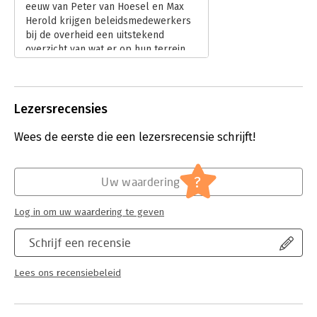
eeuw van Peter van Hoesel en Max
Herold krijgen beleidsmedewerkers
bij de overheid een uitstekend
overzicht van wat er op hun terrein
allemaal komt kijken om tot
verantwoord beleid te komen.
Lees verder
Lezersrecensies
Wees de eerste die een lezersrecensie schrijft!
?
Uw waardering
Log in om uw waardering te geven
Schrijf een recensie
Lees ons recensiebeleid