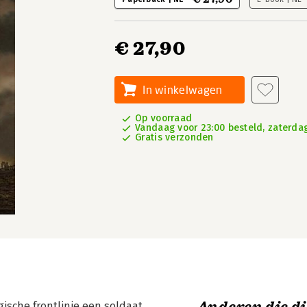
€ 27,90
In winkelwagen
Op voorraad
Vandaag voor 23:00 besteld, zaterdag
Gratis verzonden
ische frontlinie een soldaat