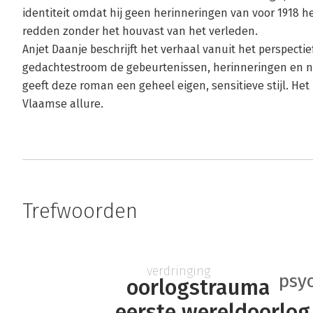
identiteit omdat hij geen herinneringen van voor 1918 hee
redden zonder het houvast van het verleden.
Anjet Daanje beschrijft het verhaal vanuit het perspecti
gedachtestroom de gebeurtenissen, herinneringen en na
geeft deze roman een geheel eigen, sensitieve stijl. H
Vlaamse allure.
Trefwoorden
verdringing
psy
oorlogstrauma
eerste wereldoorlog