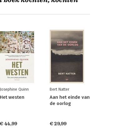
t boek kochten, kochten
Josephine Quinn
Bert Natter
Het westen
Aan het einde van
de oorlog
€ 44,99
€ 29,99