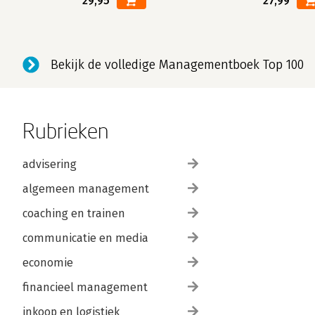
29,95
27,99
Bekijk de volledige Managementboek Top 100
Rubrieken
advisering
algemeen management
coaching en trainen
communicatie en media
economie
financieel management
inkoop en logistiek