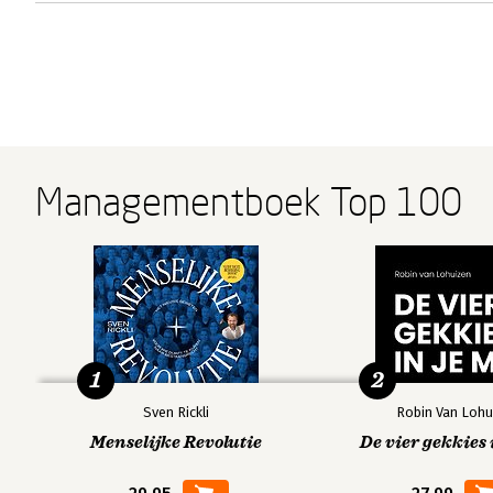
Managementboek Top 100
1
2
Sven Rickli
Robin Van Lohu
Menselijke Revolutie
De vier gekkies 