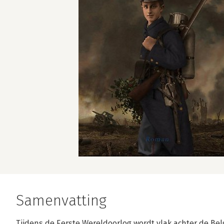
Samenvatting
Tijdens de Eerste Wereldoorlog wordt vlak achter de Belg