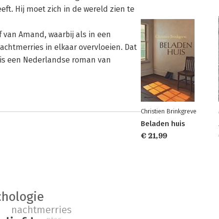
ft. Hij moet zich in de wereld zien te
ef van Amand, waarbij als in een
chtmerries in elkaar overvloeien. Dat
et is een Nederlandse roman van
Christien Brinkgreve
Beladen huis
€ 21,99
chologie
nachtmerries