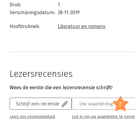
Druk:
1
Verschijningsdatum:
28-11-2019
Hoofdrubriek:
Literatuur en romans
Lezersrecensies
Wees de eerste die een lezersrecensie schrijft!
?
Schrijf een recensie
Uw waardering
Lees ons recensiebeleid
Log in om uw waardering te geve