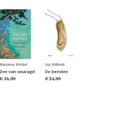
Marianne Witvliet
Gijs Wilbrink
Zee van smaragd
De beesten
€ 24,99
€ 24,99