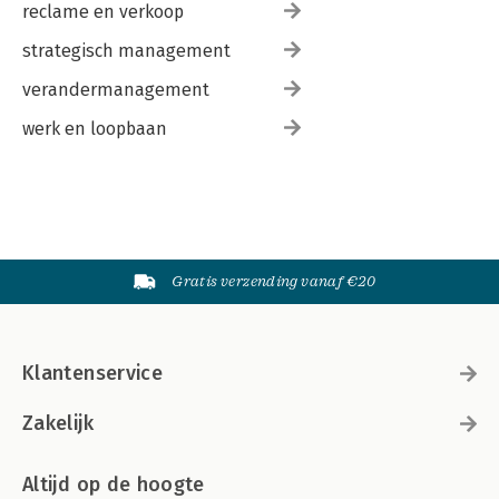
reclame en verkoop
strategisch management
verandermanagement
werk en loopbaan
Gratis verzending vanaf €20
Klantenservice
Zakelijk
Altijd op de hoogte