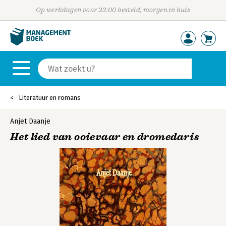
Op werkdagen voor 23:00 besteld, morgen in huis
Literatuur en romans
Anjet Daanje
Het lied van ooievaar en dromedaris