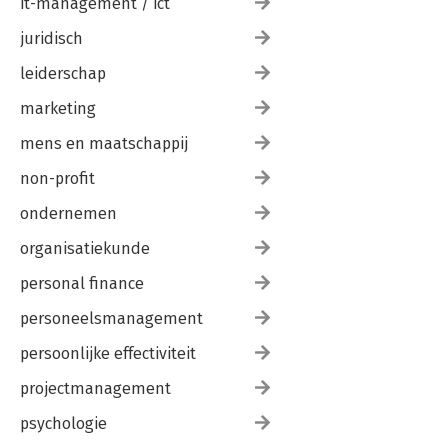
it-management / ict
juridisch
leiderschap
marketing
mens en maatschappij
non-profit
ondernemen
organisatiekunde
personal finance
personeelsmanagement
persoonlijke effectiviteit
projectmanagement
psychologie