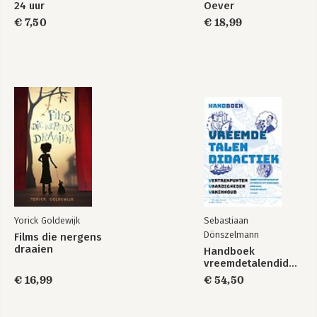
24 uur
Oever
€ 7,50
€ 18,99
Yorick Goldewijk
Sebastiaan
Dönszelmann
Films die nergens
draaien
Handboek
vreemdetalendidactiek
€ 16,99
€ 54,50