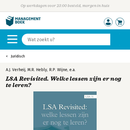
Op werkdagen voor 23:00 besteld, morgen in huis
Juridisch
A.J. Verheij
,
M.R. Hebly
,
R.P. Wijne
,
e.a.
LSA Revisited. Welke lessen zijn er nog
te leren?