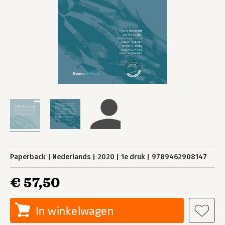
Paperback
Nederlands
2020
1e druk
9789462908147
€ 57,50
In winkelwagen