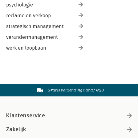
psychologie
reclame en verkoop
strategisch management
verandermanagement
werk en loopbaan
Gratis verzending vanaf €20
Klantenservice
Zakelijk