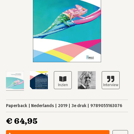
Paperback
Nederlands
2019
3e druk
9789055163076
€ 64,95