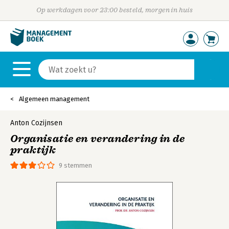
Op werkdagen voor 23:00 besteld, morgen in huis
Algemeen management
Anton Cozijnsen
Organisatie en verandering in de
praktijk
9 stemmen