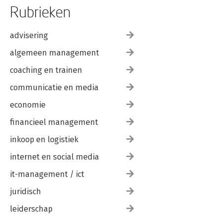
Rubrieken
advisering
algemeen management
coaching en trainen
communicatie en media
economie
financieel management
inkoop en logistiek
internet en social media
it-management / ict
juridisch
leiderschap