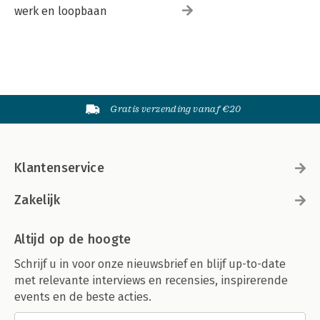
werk en loopbaan
Gratis verzending vanaf €20
Klantenservice
Zakelijk
Altijd op de hoogte
Schrijf u in voor onze nieuwsbrief en blijf up-to-date
met relevante interviews en recensies, inspirerende
events en de beste acties.