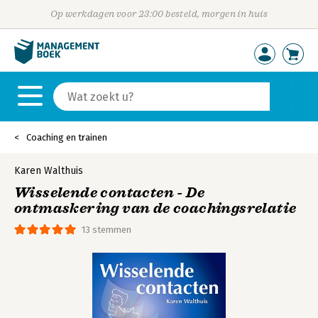
Op werkdagen voor 23:00 besteld, morgen in huis
Coaching en trainen
Karen Walthuis
Wisselende contacten - De
ontmaskering van de coachingsrelatie
13 stemmen