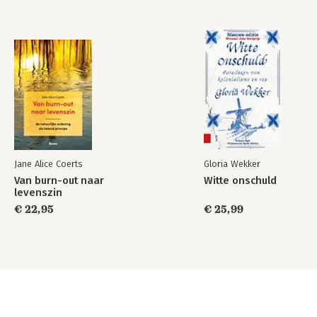
Jane Alice Coerts
Gloria Wekker
Van burn-out naar
Witte onschuld
levenszin
€ 22,95
€ 25,99