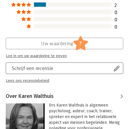
2
0
0
0
?
Uw waardering
Log in om uw waardering te geven
Schrijf een recensie
Lees ons recensiebeleid
Over Karen Walthuis
Drs Karen Walthuis is algemeen 
psycholoog, auteur, coach, trainer, 
spreker en expert in het relationele 
aspect van mensen begeleiden. Menig 
opleiding voor professionele 