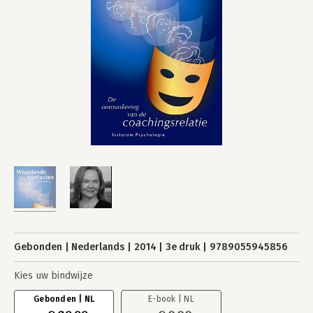
Gebonden
Nederlands
2014
3e druk
9789055945856
Kies uw bindwijze
Gebonden | NL
E-book | NL