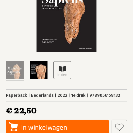
Paperback
Nederlands
2022
1e druk
9789056158132
€ 22,50
In winkelwagen