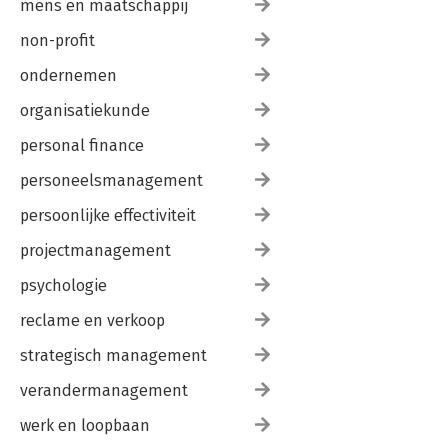
mens en maatschappij
non-profit
ondernemen
organisatiekunde
personal finance
personeelsmanagement
persoonlijke effectiviteit
projectmanagement
psychologie
reclame en verkoop
strategisch management
verandermanagement
werk en loopbaan