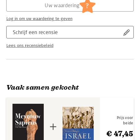
?
Uw waardering
Log in om uw waardering te geven
Schrijf een recensie
Lees ons recensiebeleid
Vaak samen gekocht
Prijs voor
beide
€ 47,45