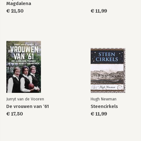
Magdalena
€ 21,50
€ 11,99
Jurryt van de Vooren
Hugh Newman
De vrouwen van ‘61
Steencirkels
€ 17,50
€ 11,99