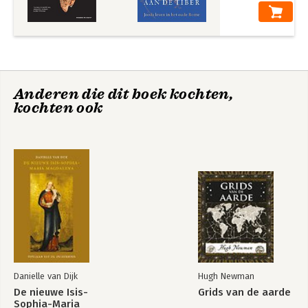
Anderen die dit boek kochten,
kochten ook
Danielle van Dijk
Hugh Newman
De nieuwe Isis-
Grids van de aarde
Sophia-Maria