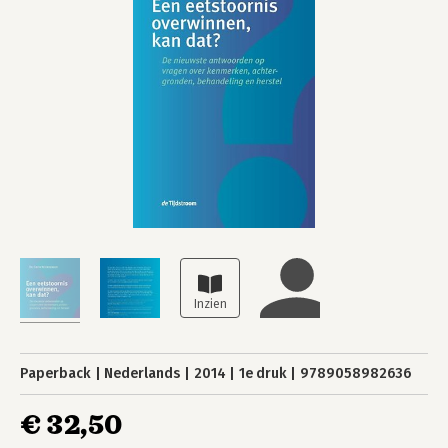
Paperback
Nederlands
2014
1e druk
9789058982636
€ 32,50