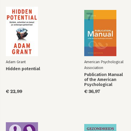
Adam Grant
American Psychological
Association
Hidden potential
Publication Manual
of the American
Psychological
Association 2020
€ 22,99
€ 36,97