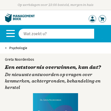
Op werkdagen voor 23:00 besteld, morgen in huis
Psychologie
Greta Noordenbos
Een eetstoornis overwinnen, kan dat?
De nieuwste antwoorden op vragen over
kenmerken, achtergronden, behandeling en
herstel