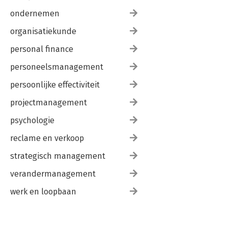
ondernemen
organisatiekunde
personal finance
personeelsmanagement
persoonlijke effectiviteit
projectmanagement
psychologie
reclame en verkoop
strategisch management
verandermanagement
werk en loopbaan