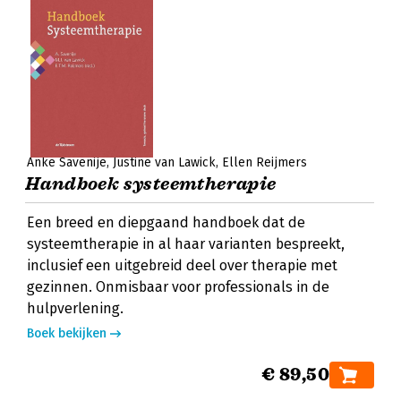
Anke Savenije
Justine van Lawick
Ellen Reijmers
Handboek systeemtherapie
Een breed en diepgaand handboek dat de
systeemtherapie in al haar varianten bespreekt,
inclusief een uitgebreid deel over therapie met
gezinnen. Onmisbaar voor professionals in de
hulpverlening.
Boek bekijken
€ 89,50