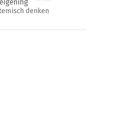
eigening
temisch denken