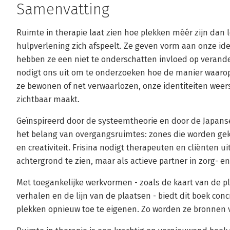
Samenvatting
Ruimte in therapie laat zien hoe plekken méér zijn dan
hulpverlening zich afspeelt. Ze geven vorm aan onze ide
hebben ze een niet te onderschatten invloed op verande
nodigt ons uit om te onderzoeken hoe de manier waaro
ze bewonen of net verwaarlozen, onze identiteiten weer
zichtbaar maakt.
Geïnspireerd door de systeemtheorie en door de Japanse
het belang van overgangsruimtes: zones die worden ge
en creativiteit. Frisina nodigt therapeuten en cliënten u
achtergrond te zien, maar als actieve partner in zorg- e
Met toegankelijke werkvormen - zoals de kaart van de p
verhalen en de lijn van de plaatsen - biedt dit boek co
plekken opnieuw toe te eigenen. Zo worden ze bronnen v