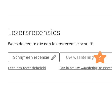
Lezersrecensies
Wees de eerste die een lezersrecensie schrijft!
?
Schrijf een recensie
Uw waardering
Lees ons recensiebeleid
Log in om uw waardering te geve