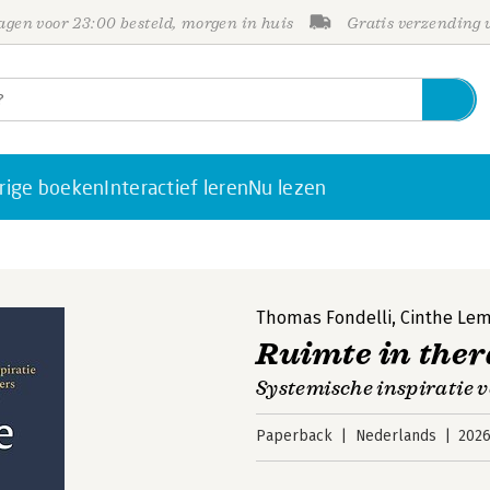
gen voor 23:00 besteld, morgen in huis
Gratis verzending
rige boeken
Interactief leren
Nu lezen
Thomas Fondelli
,
Cinthe Le
Ruimte in ther
Systemische inspiratie 
Paperback
Nederlands
202