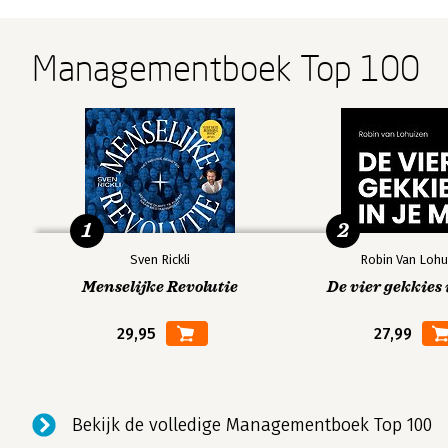
Managementboek Top 100
1
2
Sven Rickli
Robin Van Lohu
Menselijke Revolutie
De vier gekkies 
29,95
27,99
Bekijk de volledige Managementboek Top 100