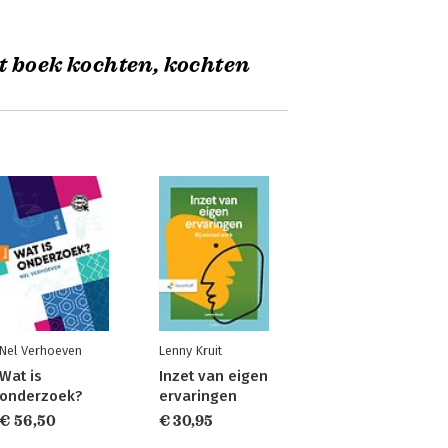
t boek kochten, kochten
Nel Verhoeven
Lenny Kruit
Wat is
Inzet van eigen
onderzoek?
ervaringen
€ 56,50
€ 30,95