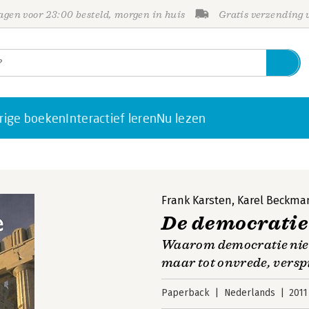
gen voor 23:00 besteld, morgen in huis
Gratis verzending
rige boeken
Interactief leren
Nu lezen
Frank Karsten
,
Karel Beckma
De democratie
Waarom democratie niet l
maar tot onvrede, verspi
Paperback
Nederlands
2011