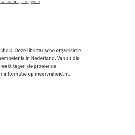
 waardering te geven
ijheid. Deze libertarische organisatie 
bemoeienis in Nederland. Vanuit die 
spreekt tegen de groeiende 
r informatie op meervrijheid.nl.