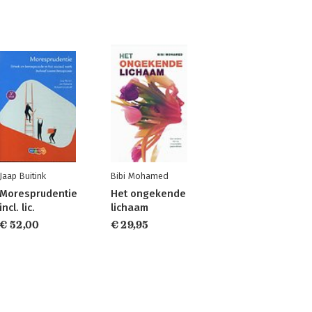
Jaap Buitink
Bibi Mohamed
Moresprudentie
Het ongekende
incl. lic.
lichaam
€ 52,00
€ 29,95