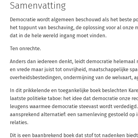
Samenvatting
Democratie wordt algemeen beschouwd als het beste pol
het toppunt van beschaving, de oplossing voor al onze 
dat in de hele wereld ingang moet vinden.
Ten onrechte.
Anders dan iedereen denkt, leidt democratie helemaal ni
en vrede maar juist tot onvrijheid, maatschappelijke s
overheidsbestedingen, ondermijning van de welvaart, ag
In dit prikkelende en toegankelijke boek beslechten Ka
laatste politieke taboe: het idee dat democratie onze re
leugens waarmee democratie steevast wordt verdedigd. 
aansprekend alternatief: een samenleving gestoeld op ind
relaties.
Dit is een baanbrekend boek dat stof tot nadenken biedt