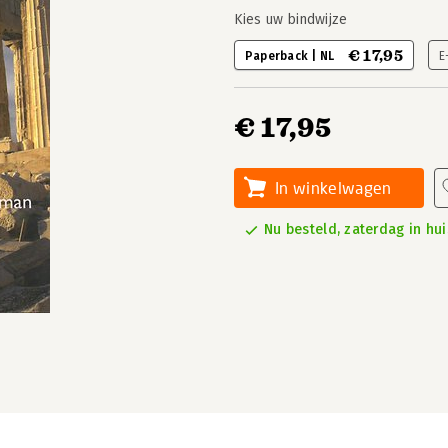
Kies uw bindwijze
€ 17,95
Paperback | NL
E
€ 17,95
In winkelwagen
Nu besteld, zaterdag in hui