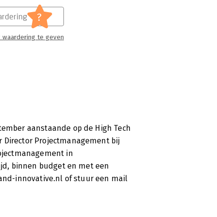
?
rdering
 waardering te geven
eptember aanstaande op de High Tech
r Director Projectmanagement bij
projectmanagement in
tijd, binnen budget en met een
and-innovative.nl of stuur een mail