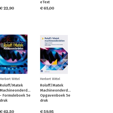
eText
€ 22,90
€ 65,00
Herbert Wittel
Herbert Wittel
Roloff/Matek
Roloff/Matek
Machineonderdelen
Machineonderdelen
- Formuleboek 5e
Opgavenboek 5e
druk
druk
€ 62,50
€ 59,95