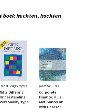
t boek kochten, kochten
Isabel Briggs Myers
Jonathan Berk
Gifts Differing :
Corporate
Understanding
Finance; Plus
Personality Type
MyFinanceLab
with Pearson