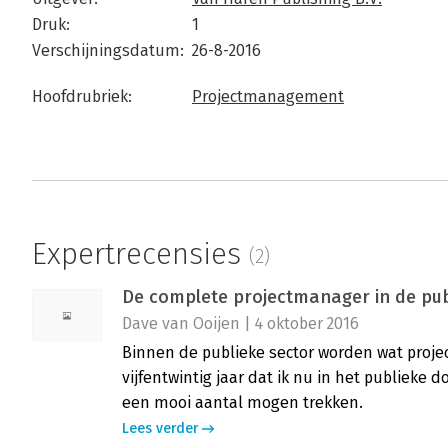
Druk:
1
Verschijningsdatum:
26-8-2016
Hoofdrubriek:
Projectmanagement
Expertrecensies
(2)
De complete projectmanager in de pub
Dave van Ooijen | 4 oktober 2016
Binnen de publieke sector worden wat projec
vijfentwintig jaar dat ik nu in het publieke
een mooi aantal mogen trekken.
Lees verder