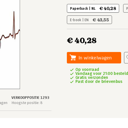
€ 40,28
Paperback | NL
€ 43,55
E-book | EN
€ 40,28
In winkelwagen
Op voorraad
Vandaag voor 21:00 besteld
Gratis verzonden
Past door de brievenbus
VERKOOPPOSITIE 1293
dagen
Hoogste positie: 8