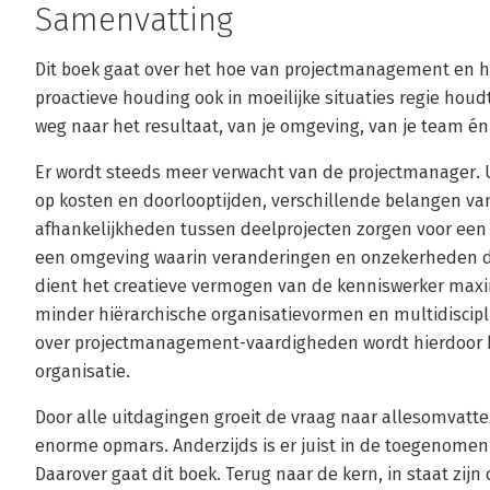
Samenvatting
Dit boek gaat over het hoe van projectmanagement en h
proactieve houding ook in moeilijke situaties regie houd
weg naar het resultaat, van je omgeving, van je team én v
Er wordt steeds meer verwacht van de projectmanager. 
op kosten en doorlooptijden, verschillende belangen va
afhankelijkheden tussen deelprojecten zorgen voor een s
een omgeving waarin veranderingen en onzekerheden de
dient het creatieve vermogen van de kenniswerker max
minder hiërarchische organisatievormen en multidiscip
over projectmanagement-vaardigheden wordt hierdoor bel
organisatie.
Door alle uitdagingen groeit de vraag naar allesomvat
enorme opmars. Anderzijds is er juist in de toegenomen
Daarover gaat dit boek. Terug naar de kern, in staat zij