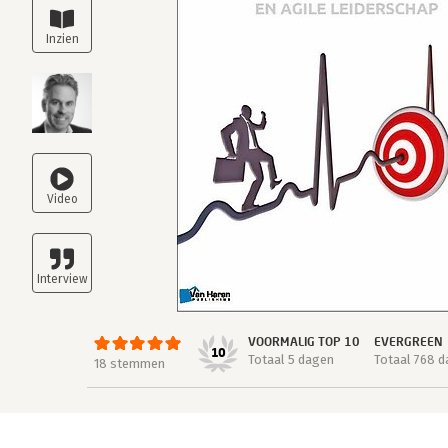
VOORMALIG TOP 10
EVERGREEN
10
Totaal 5 dagen
Totaal 768 
18 stemmen