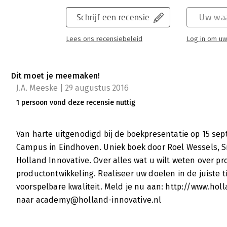
Schrijf een recensie
Uw waa
Lees ons recensiebeleid
Log in om uw
Dit moet je meemaken!
J.A. Meeske | 29 augustus 2016
1 persoon vond deze recensie nuttig
Van harte uitgenodigd bij de boekpresentatie op 15 s
Campus in Eindhoven. Uniek boek door Roel Wessels, S
Holland Innovative. Over alles wat u wilt weten over 
productontwikkeling. Realiseer uw doelen in de juiste 
voorspelbare kwaliteit. Meld je nu aan: http://www.holl
naar academy@holland-innovative.nl