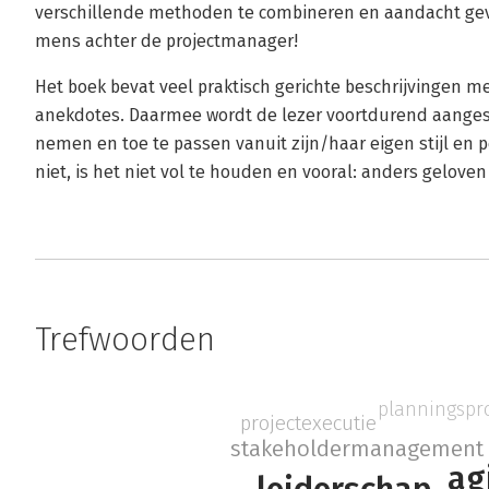
verschillende methoden te combineren en aandacht geve
mens achter de projectmanager!
Het boek bevat veel praktisch gerichte beschrijvingen 
anekdotes. Daarmee wordt de lezer voortdurend aangesp
nemen en toe te passen vanuit zijn/haar eigen stijl en 
niet, is het niet vol te houden en vooral: anders geloven
Trefwoorden
planningspr
projectexecutie
stakeholdermanagement
ag