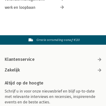
werk en loopbaan
Gratis verzending vanaf €20
Klantenservice
Zakelijk
Altijd op de hoogte
Schrijf u in voor onze nieuwsbrief en blijf up-to-date
met relevante interviews en recensies, inspirerende
events en de beste acties.