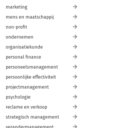
marketing
mens en maatschappij
non-profit
ondernemen
organisatiekunde
personal finance
personeelsmanagement
persoonlijke effectiviteit
projectmanagement
psychologie
reclame en verkoop
strategisch management
verandermanagement