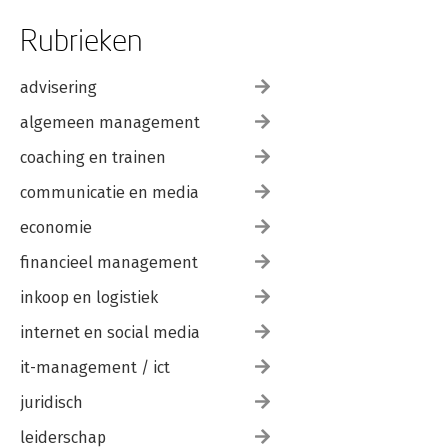
Rubrieken
advisering
algemeen management
coaching en trainen
communicatie en media
economie
financieel management
inkoop en logistiek
internet en social media
it-management / ict
juridisch
leiderschap