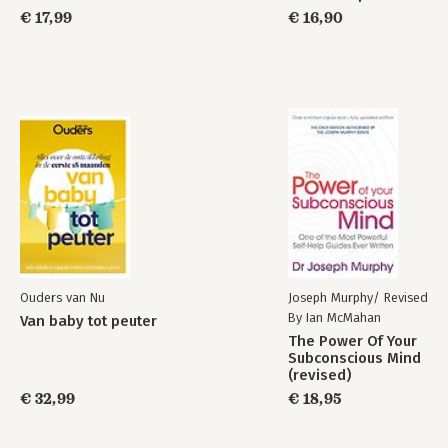
€ 17,99
€ 16,90
Ouders van Nu
Joseph Murphy/ Revised
By Ian McMahan
Van baby tot peuter
The Power Of Your
Subconscious Mind
(revised)
€ 32,99
€ 18,95