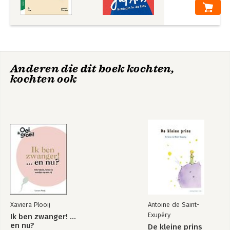
Anderen die dit boek kochten,
kochten ook
Xaviera Plooij
Antoine de Saint-
Exupéry
Ik ben zwanger! …
en nu?
De kleine prins