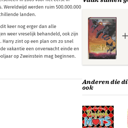
ks. Wereldwijd werden ruim 500.000.000
chillende landen.
 dit keer nog erger dan alle
gen weer vreselijk behandeld, ook zijn
 Harry zint op een plan om zo snel
t de vakantie een onverwacht einde en
chooljaar op Zweinstein mag beginnen.
Anderen die di
ook