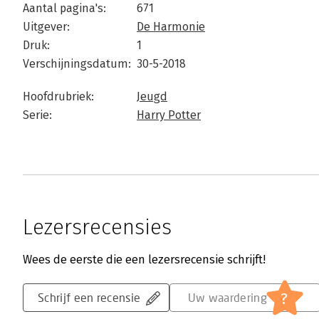
Aantal pagina's:
671
Uitgever:
De Harmonie
Druk:
1
Verschijningsdatum:
30-5-2018
Hoofdrubriek:
Jeugd
Serie:
Harry Potter
Lezersrecensies
Wees de eerste die een lezersrecensie schrijft!
?
Schrijf een recensie
Uw waardering