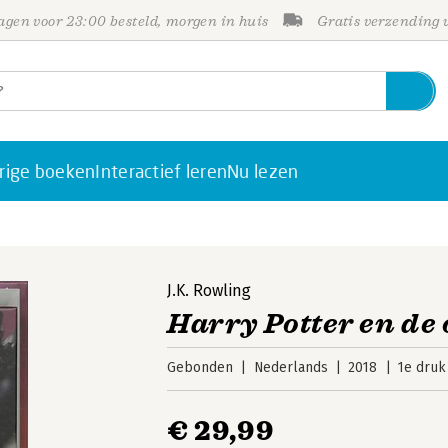
gen voor 23:00 besteld, morgen in huis
Gratis verzending
rige boeken
Interactief leren
Nu lezen
J.K. Rowling
Harry Potter en de 
Gebonden
Nederlands
2018
1e druk
€ 29,99