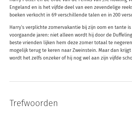
Engeland en is het vijfde deel van een zevendelige ree
boeken verkocht in 69 verschillende talen en in 200 vers
Harry’s verplichte zomervakantie bij zijn oom en tante is
voorgaande jaren: niet alleen wordt hij door de Duffelin
beste vrienden lijken hem deze zomer totaal te negeren.
mogelijk terug te keren naar Zweinstein. Maar dan krijg
wordt het zelfs onzeker of hij nog wel aan zijn vijfde s
Trefwoorden