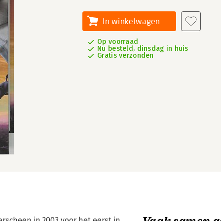
In winkelwagen
Op voorraad
Nu besteld, dinsdag in huis
Gratis verzonden
Vaak samen g
erscheen in 2003 voor het eerst in