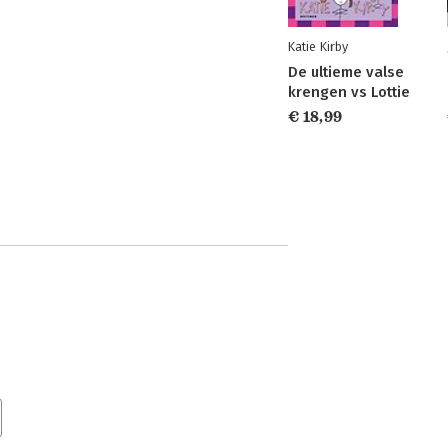
Katie Kirby
De ultieme valse
krengen vs Lottie
€ 18,99