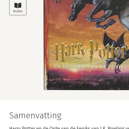
Samenvatting
Harry Potter en de Orde van de Feniks van J.K. Rowling v