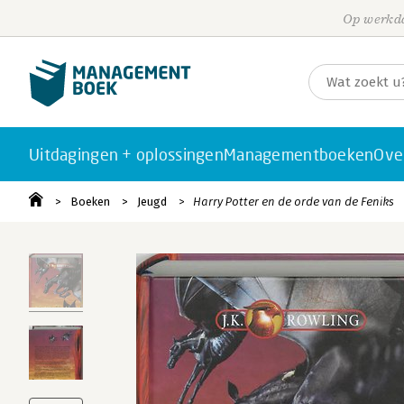
Op werkda
Uitdagingen + oplossingen
Managementboeken
Ove
Boeken
Jeugd
Harry Potter en de orde van de Feniks