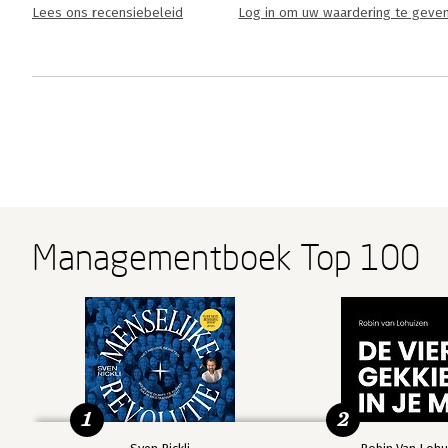
Lees ons recensiebeleid
Log in om uw waardering te geve
Managementboek Top 100
1
2