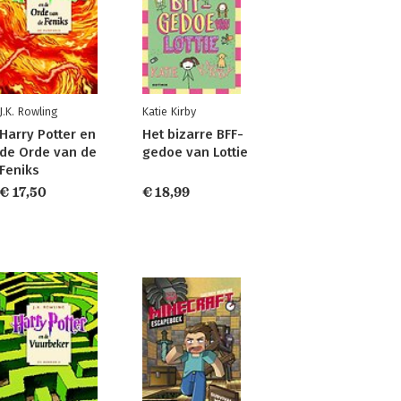
J.K. Rowling
Katie Kirby
Harry Potter en
Het bizarre BFF-
de Orde van de
gedoe van Lottie
Feniks
€ 17,50
€ 18,99