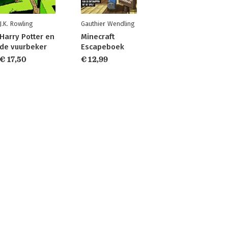
J.K. Rowling
Gauthier Wendling
Harry Potter en
Minecraft
de vuurbeker
Escapeboek
€ 17,50
€ 12,99