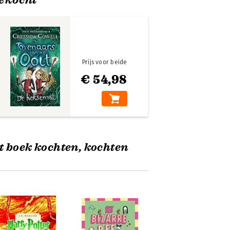
Prijs voor beide
€ 54,98
t boek kochten, kochten