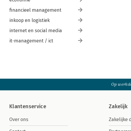
financieel management
inkoop en logistiek
internet en social media
it-management / ict
Op werkda
Klantenservice
Zakelijk
Over ons
Zakelijke 