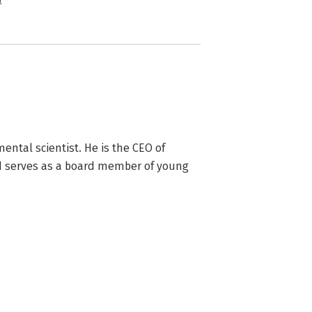
n
ntal scientist. He is the CEO of 
d serves as a board member of young 