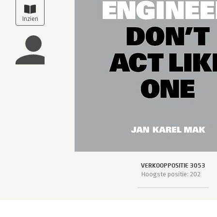
VERKOOPPOSITIE 3053
Hoogste positie: 202