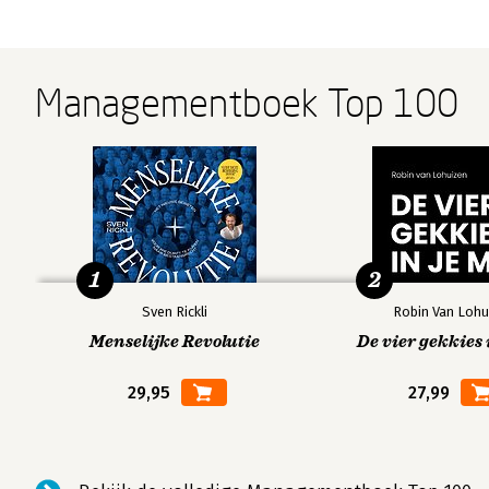
Managementboek Top 100
1
2
Sven Rickli
Robin Van Lohu
Menselijke Revolutie
De vier gekkies 
29,95
27,99