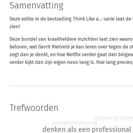
Samenvatting
Deze editie in de bestselling Think Like a...-serie laat 
zien!
Deze bundel van kraakheldere inzichten laat zien waaro
beloven, wat Gerrit Rietveld je kan leren over tegen d
zegt dan je denkt, en hoe Netflix verder gaat dan bingew
verder kijkt dan zijn eigen neus lang is. Hoe lang precies,
Trefwoorden
technische comm
probleemoplossing
denken als een professional