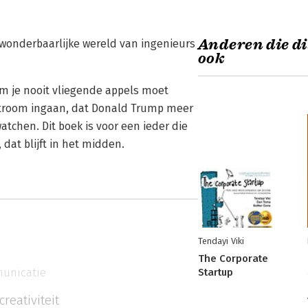
Anderen die di
de wonderbaarlijke wereld van ingenieurs
ook
m je nooit vliegende appels moet
e stroom ingaan, dat Donald Trump meer
atchen. Dit boek is voor een ieder die
 dat blijft in het midden.
Tendayi Viki
The Corporate
unicatie
Startup
creativiteit