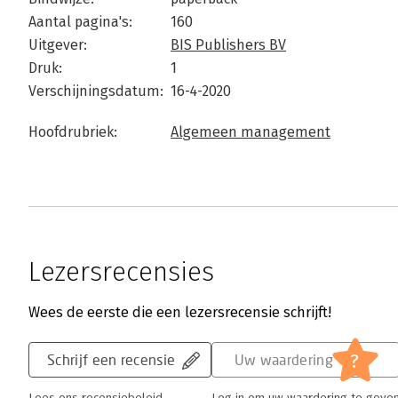
Aantal pagina's:
160
Uitgever:
BIS Publishers BV
Druk:
1
Verschijningsdatum:
16-4-2020
Hoofdrubriek:
Algemeen management
Lezersrecensies
Wees de eerste die een lezersrecensie schrijft!
?
Schrijf een recensie
Uw waardering