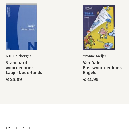
G.H. Halsberghe
Yvonne Meijer
Standaard
Van Dale
woordenboek
Basiswoordenboek
Latijn-Nederlands
Engels
€ 25,99
€ 41,99