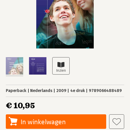
Paperback
Nederlands
2009
4e druk
9789066488489
€ 10,95
In winkelwagen