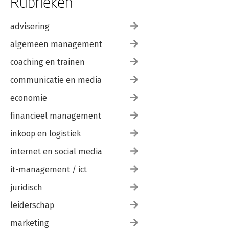
Rubrieken
advisering
algemeen management
coaching en trainen
communicatie en media
economie
financieel management
inkoop en logistiek
internet en social media
it-management / ict
juridisch
leiderschap
marketing