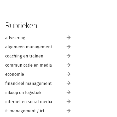
Rubrieken
advisering
algemeen management
coaching en trainen
communicatie en media
economie
financieel management
inkoop en logistiek
internet en social media
it-management / ict