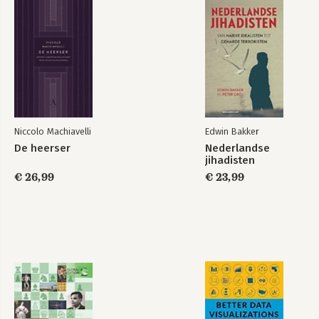
Niccolo Machiavelli
Edwin Bakker
De heerser
Nederlandse
jihadisten
€ 26,99
€ 23,99