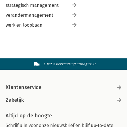
strategisch management
verandermanagement
werk en loopbaan
Gratis verzending vanaf €20
Klantenservice
Zakelijk
Altijd op de hoogte
Schrijf u in voor onze nieuwsbrief en blijf up-to-date