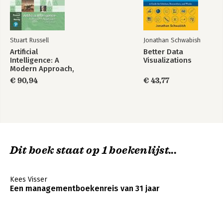
Stuart Russell
Jonathan Schwabish
Artificial
Better Data
Intelligence: A
Visualizations
Modern Approach,
Global Edition
€ 90,94
€ 43,77
Dit boek staat op 1 boekenlijst...
Kees Visser
Een managementboekenreis van 31 jaar