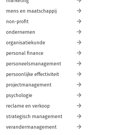
marketing
mens en maatschappij
non-profit
ondernemen
organisatiekunde
personal finance
personeelsmanagement
persoonlijke effectiviteit
projectmanagement
psychologie
reclame en verkoop
strategisch management
verandermanagement