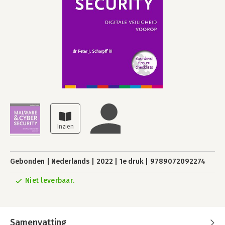
Gebonden
Nederlands
2022
1e druk
9789072092274
Niet leverbaar.
Samenvatting