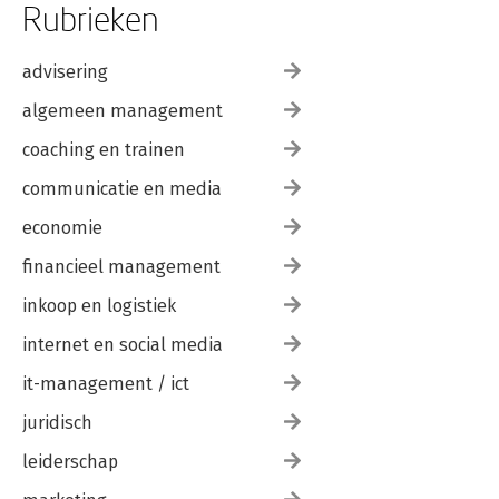
9.7 Beveiligingsbeleid
Rubrieken
advisering
algemeen management
coaching en trainen
communicatie en media
economie
financieel management
inkoop en logistiek
internet en social media
it-management / ict
juridisch
leiderschap